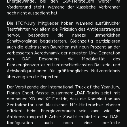
Energiewandel bei den Lkw-Herstellern weiter im
Vordergrund steht, während der klassische Verbrenner
noch nicht ausgedient hat.
Die ITOY-Jury Mitglieder hoben während ausführlicher
Testfahrten vor allem die Präzision des Antriebsstranges
hervor, besonders die nahezu unmerklichen
Schaltvorgänge begeisterten. Gleichzeitig partizipieren
auch die elektrischen Baureihen mit neun Prozent an der
verbesserten Aerodynamik der neuesten Lkw-Generation
von DAF. Besonders die Modularität des
Fahrzeugkonzeptes mit unterschiedlichsten Batterie- und
Achskonfigurationen für größtmögliches Nutzererlebnis
überzeugten die Experten.
Der Vorsitzende der International Truck of the Year-Jury,
Florian Engel, fasste zusammen: „DAF-Trucks zeigt mit
den neuen XD und XF Electric, dass die Kombination aus
Zentralmotor und klassischer Nfz-Hinterachse ebenso
effizient beim Energieverbrauch sein kann wie ein
Antriebsstrang mit E-Achse. Zusätzlich bietet diese DAF-
Konfiguration auch noch eine perfekte