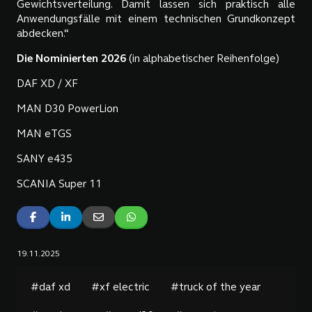
Gewichtsverteilung. Damit lassen sich praktisch alle
Anwendungsfälle mit einem technischen Grundkonzept
abdecken.“
Die Nominierten 2026
(in alphabetischer Reihenfolge)
DAF XD / XF
MAN D30 PowerLion
MAN eTGS
SANY e435
SCANIA Super 11
19.11.2025
#daf xd
#xf electric
#truck of the year