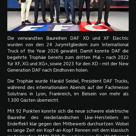
Die verwandten Baureihen DAF XD und XF Electric
wurden von den 24 Jurymitgliedern zum International
Truck of the Year 2026 gewählt. Damit konnte DAF die
begehrte Trophäe bereits zum dritten Mal – nach 2022
für XF, XG und XG+, sowie 2023 für den XD – mit der New
Generation DAF nach Eindhoven holen.
Die Trophäe wurde Harald Seidel, President DAF Trucks,
während des internationalen Abends auf der Fachmesse
Solutrans in Lyon, Frankreich, im Beisein von mehr als
1.300 Gästen überreicht.
Mit 92 Punkten konnte sich die neue schwere elektrische
Baureihe des niederländischen Lkw-Herstellers im
Endeffekt klar gegen den Mitbewerb durchsetzen. Wobei
es lange Zeit ein Kopf-an-Kopf Rennen mit dem klassisch