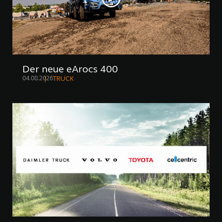
Der neue eArocs 400
04.08.2026
TRUCK