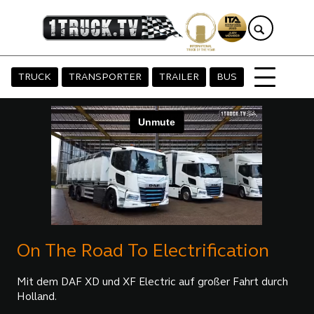
TRUCK
TRANSPORTER
TRAILER
BUS
On The Road To Electrification
Mit dem DAF XD und XF Electric auf großer Fahrt durch
Holland.