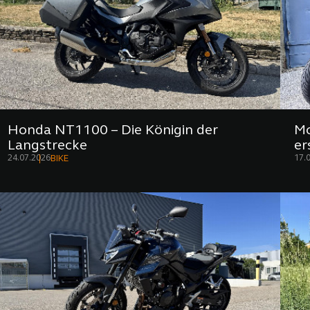
Honda NT1100 – Die Königin der
Mo
Langstrecke
er
24.07.2026
17.
BIKE