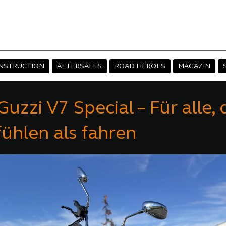
NSTRUCTION
AFTERSALES
ROAD HEROES
MAGAZIN
uzzi V7 Special – Für alle, 
ühlen als fahren