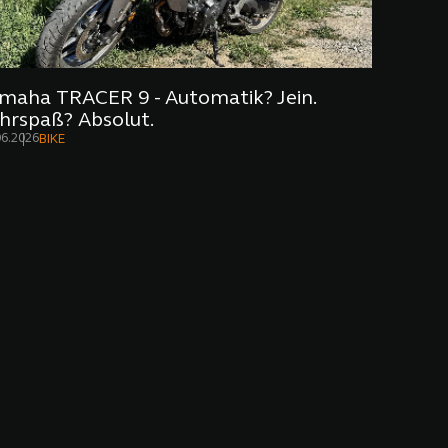
maha TRACER 9 - Automatik? Jein.
hrspaß? Absolut.
06.2026
BIKE