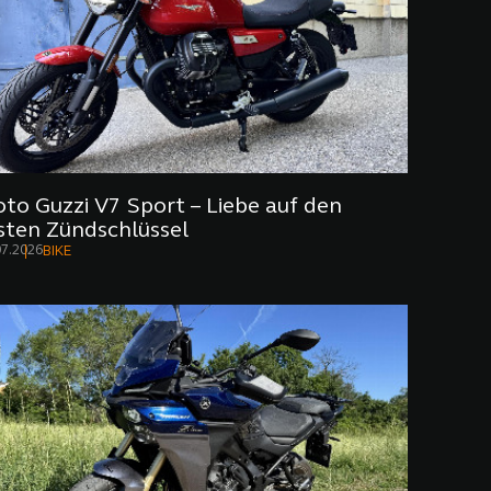
to Guzzi V7 Sport – Liebe auf den
sten Zündschlüssel
07.2026
BIKE