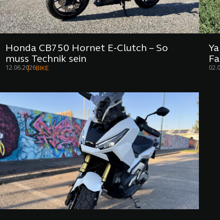
Honda CB750 Hornet E-Clutch – So
Ya
muss Technik sein
Fa
12.06.2026
02.
BIKE