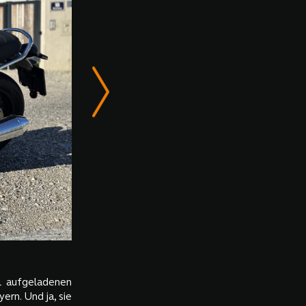
al aufgeladenen
ern. Und ja, sie