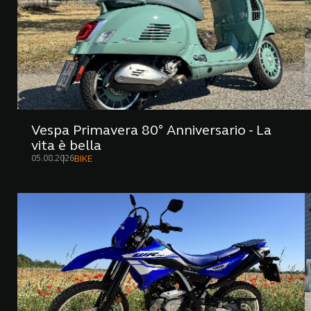
Vespa Primavera 80° Anniversario - La
vita è bella
05.08.2026
BIKE