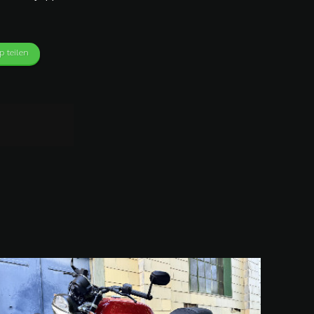
 teilen