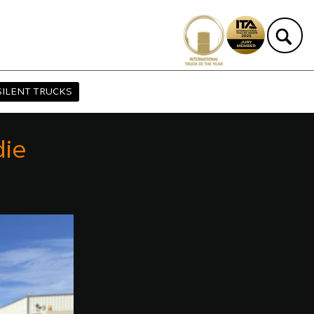
SILENT TRUCKS
die