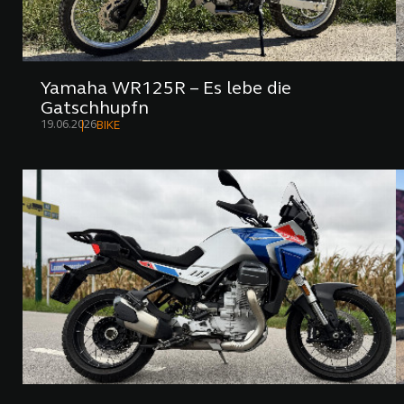
Yamaha WR125R – Es lebe die
Gatschhupfn
19.06.2026
BIKE