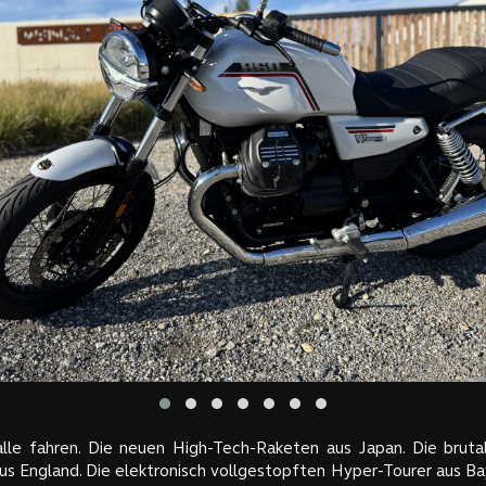
lle fahren. Die neuen High-Tech-Raketen aus Japan. Die brut
s England. Die elektronisch vollgestopften Hyper-Tourer aus Bay