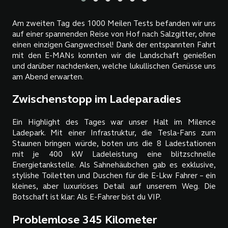
Am zweiten Tag des 1000 Meilen Tests befanden wir uns
auf einer spannenden Reise von Hof nach Salzgitter, ohne
einen einzigen Gangwechsel! Dank der entspannten Fahrt
mit den E-MANs konnten wir die Landschaft genießen
und darüber nachdenken, welche lukullischen Genüsse uns
am Abend erwarten.
Zwischenstopp im Ladeparadies
Ein Highlight des Tages war unser Halt im Milence
Ladepark. Mit einer Infrastruktur, die Tesla-Fans zum
Staunen bringen würde, boten uns die 8 Ladestationen
mit je 400 kW Ladeleistung eine blitzschnelle
Energietankstelle. Als Sahnehäubchen gab es exklusive,
stylishe Toiletten und Duschen für die E-Lkw Fahrer – ein
kleines, aber luxuriöses Detail auf unserem Weg. Die
Botschaft ist klar: Als E-Fahrer bist du VIP.
Problemlose 345 Kilometer