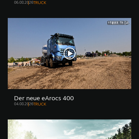
06.08.2026
TRUCK
Der neue eArocs 400
04.08.2026
TRUCK