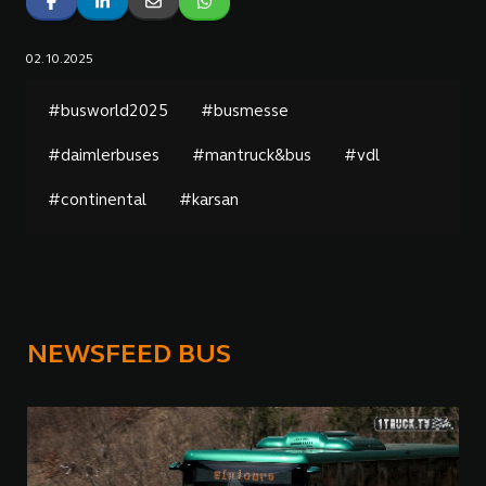
02.10.2025
#busworld2025
#busmesse
#daimlerbuses
#mantruck&bus
#vdl
#continental
#karsan
NEWSFEED BUS