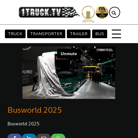
TRUCK
TRANSPORTER
TRAILER
BUS
Busworld 2025
Busworld 2025