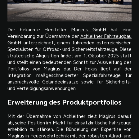
Der bekannte Hersteller
Magirus GmbH
hat eine
Vereinbarung zur Übernahme der
Achleitner Fahrzeugbau
GmbH
unterzeichnet, einem führenden österreichischen
Spezialisten für Offroad- und Sicherheitsfahrzeuge. Diese
strategische Akquisition findet am 1. Oktober 2025 statt
und stellt einen bedeutenden Schritt zur Ausweitung des
Portfolios von Magirus dar. Der Fokus liegt auf der
Integration maßgeschneiderter Spezialfahrzeuge für
anspruchsvolle Geländeeinsätze sowie für Sicherheits-
und Verteidigungsanwendungen.
Erweiterung des Produktportfolios
Mit der Übernahme von Achleitner zielt Magirus darauf
ab, seine Position im Markt für einsatzkritische Fahrzeuge
erheblich zu stärken. Die Bündelung der Expertise von
Magirus in Feuerwehrtechnik mit den robusten Allrad- und