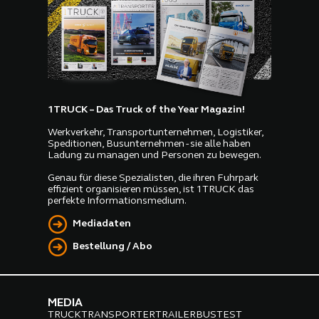
1TRUCK – Das Truck of the Year Magazin!
Werkverkehr, Transportunternehmen, Logistiker,
Speditionen, Busunternehmen - sie alle haben
Ladung zu managen und Personen zu bewegen.
Genau für diese Spezialisten, die ihren Fuhrpark
effizient organisieren müssen, ist 1TRUCK das
perfekte Informationsmedium.
Mediadaten
Bestellung / Abo
MEDIA
TRUCK
TRANSPORTER
TRAILER
BUS
TEST