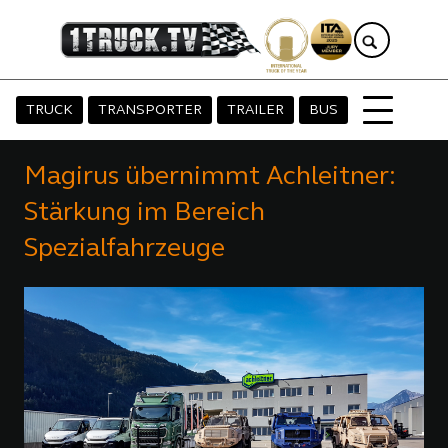
TRUCK
TRANSPORTER
TRAILER
BUS
Magirus übernimmt Achleitner:
Stärkung im Bereich
Spezialfahrzeuge