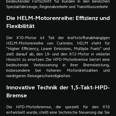
bedeutender Fortschritt für Kunden in den Bereichen
Spezialfahrzeuge, Regionalverkehr und Transitbusverkehr.
Die HELM-Motorenreihe: Effizienz und
Flexibilität
Der X10-Motor ist Teil der kraftstoffunabhängigen
HELM-Motorenreihe von Cummins. HELM steht für
"Higher Efficiency, Lower Emissions, Multiple Fuels" und
zielt darauf ab, den L9- und den X12-Motor in vielerlei
Hinsicht zu ersetzen. Die HPD-Motorbremse bietet eine
bedeutende Verbesserung in ihrer Bremsleistung,
insbesondere bei höheren Motordrehzahlen und
niedrigeren Reisegeschwindigkeiten.
Innovative Technik der 1,5-Takt-HPD-
Bremse
Die HPD-Motorbremse, die speziell für den X10
entwickelt wurde, stellt eine technische Neuerung dar. Sie