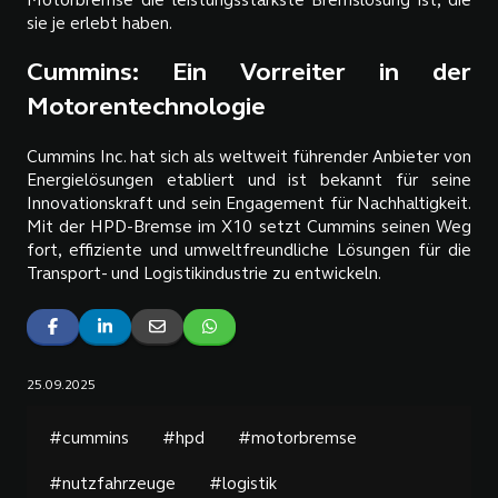
Motorbremse die leistungsstärkste Bremslösung ist, die
sie je erlebt haben.
Cummins: Ein Vorreiter in der
Motorentechnologie
Cummins Inc. hat sich als weltweit führender Anbieter von
Energielösungen etabliert und ist bekannt für seine
Innovationskraft und sein Engagement für Nachhaltigkeit.
Mit der HPD-Bremse im X10 setzt Cummins seinen Weg
fort, effiziente und umweltfreundliche Lösungen für die
Transport- und Logistikindustrie zu entwickeln.
25.09.2025
#cummins
#hpd
#motorbremse
#nutzfahrzeuge
#logistik