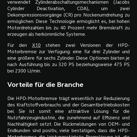
verwendet Zylinderabschaltungsmechanismen (Jacobs
Cylinder Deactivation, CDA), um zwei
Dekompressionsvorgänge (CR) pro Nockenumdrehung zu
ermöglichen. Diese Technologie ermöglicht es, bei hohen
Motordrehzahlen bis zu 40 Prozent mehr Bremskraft zu
erzeugen als herkömmliche Systeme.
Für den
X10
stehen zwei Versionen der HPD-
Motorbremse zur Verfügung: eine für drei Zylinder und
eine größere für sechs Zylinder. Diese Optionen bieten je
nach Ausführung bis zu 320 PS beziehungsweise 475 PS
bei 2300 U/min.
Vorteile für die Branche
Die HPD-Motorbremse trägt wesentlich zur Reduzierung
des Kraftstoffverbrauchs und der Gesamtbetriebskosten
bei. Sie ist somit eine attraktive Lösung für die
Nutzfahrzeugindustrie, die zunehmend auf Effizienz und
Nachhaltigkeit setzt. Die Rückmeldungen von OEM- und
Endkunden sind positiv, viele bestätigen, dass die HPD-