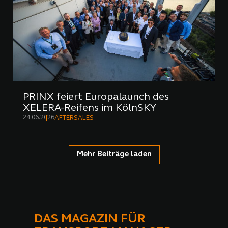
PRINX feiert Europalaunch des
XELERA-Reifens im KölnSKY
24.06.2026
AFTERSALES
Mehr Beiträge laden
DAS MAGAZIN FÜR