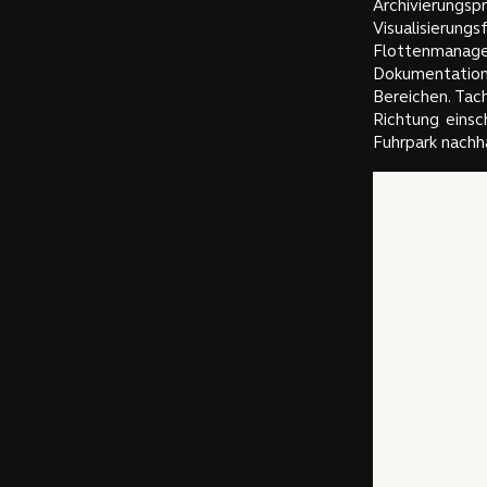
Archivierungsp
Visualisier
Flottenmanage
Dokumentation,
Bereichen. Tac
Richtung einsc
Fuhrpark nachha