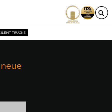
SILENT TRUCKS
 neue