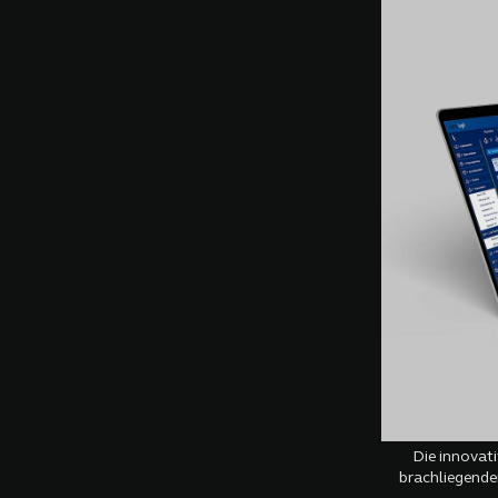
Die innovat
brachliegend