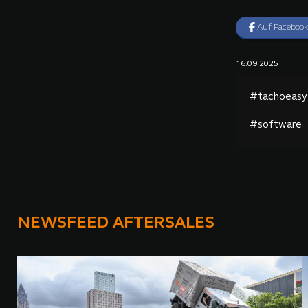
Auf Facebook
16.09.2025
#tachoeasy
#software
NEWSFEED AFTERSALES