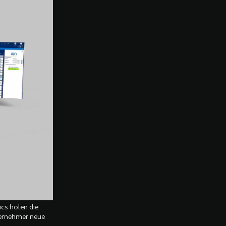
cs holen die
ernehmer neue