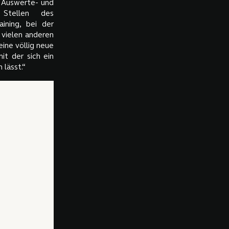
e Auswerte- und
 Stellen des
ining, bei der
 vielen anderen
ine völlig neue
it der sich ein
 lässt.“