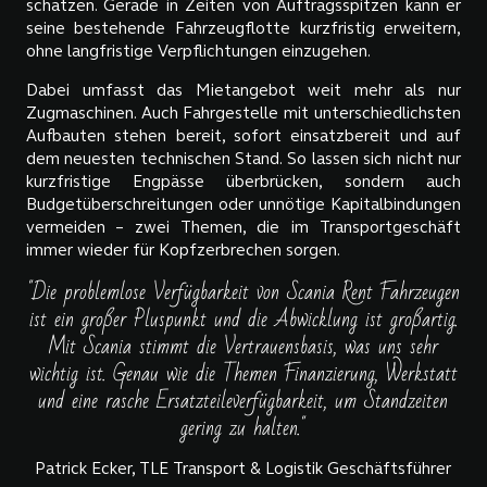
schätzen. Gerade in Zeiten von Auftragsspitzen kann er
seine bestehende Fahrzeugflotte kurzfristig erweitern,
ohne langfristige Verpflichtungen einzugehen.
Dabei umfasst das Mietangebot weit mehr als nur
Zugmaschinen. Auch Fahrgestelle mit unterschiedlichsten
Aufbauten stehen bereit, sofort einsatzbereit und auf
dem neuesten technischen Stand. So lassen sich nicht nur
kurzfristige Engpässe überbrücken, sondern auch
Budgetüberschreitungen oder unnötige Kapitalbindungen
vermeiden – zwei Themen, die im Transportgeschäft
immer wieder für Kopfzerbrechen sorgen.
"Die problemlose Verfügbarkeit von Scania Rent Fahrzeugen
ist ein großer Pluspunkt und die Abwicklung ist großartig.
Mit Scania stimmt die Vertrauensbasis, was uns sehr
wichtig ist. Genau wie die Themen Finanzierung, Werkstatt
und eine rasche Ersatzteileverfügbarkeit, um Standzeiten
gering zu halten."
Patrick Ecker, TLE Transport & Logistik Geschäftsführer