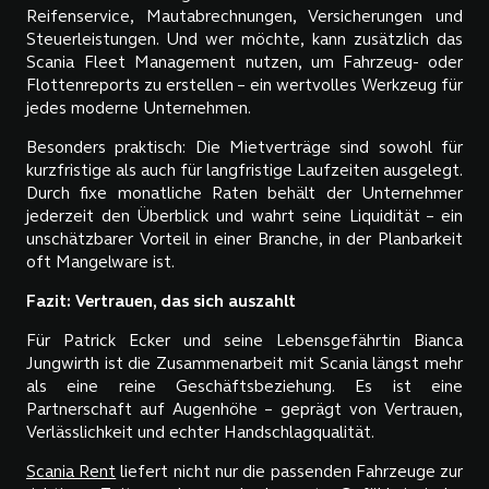
Reifenservice, Mautabrechnungen, Versicherungen und
Steuerleistungen. Und wer möchte, kann zusätzlich das
Scania Fleet Management nutzen, um Fahrzeug- oder
Flottenreports zu erstellen – ein wertvolles Werkzeug für
jedes moderne Unternehmen.
Besonders praktisch: Die Mietverträge sind sowohl für
kurzfristige als auch für langfristige Laufzeiten ausgelegt.
Durch fixe monatliche Raten behält der Unternehmer
jederzeit den Überblick und wahrt seine Liquidität – ein
unschätzbarer Vorteil in einer Branche, in der Planbarkeit
oft Mangelware ist.
Fazit: Vertrauen, das sich auszahlt
Für Patrick Ecker und seine Lebensgefährtin Bianca
Jungwirth ist die Zusammenarbeit mit Scania längst mehr
als eine reine Geschäftsbeziehung. Es ist eine
Partnerschaft auf Augenhöhe – geprägt von Vertrauen,
Verlässlichkeit und echter Handschlagqualität.
Scania Rent
liefert nicht nur die passenden Fahrzeuge zur