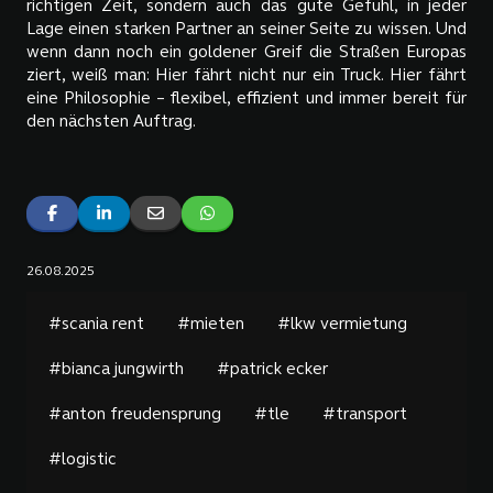
richtigen Zeit, sondern auch das gute Gefühl, in jeder
Lage einen starken Partner an seiner Seite zu wissen. Und
wenn dann noch ein goldener Greif die Straßen Europas
ziert, weiß man: Hier fährt nicht nur ein Truck. Hier fährt
eine Philosophie – flexibel, effizient und immer bereit für
den nächsten Auftrag.
26.08.2025
#scania rent
#mieten
#lkw vermietung
#bianca jungwirth
#patrick ecker
#anton freudensprung
#tle
#transport
#logistic