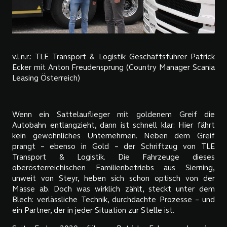
v.l.n.r.: TLE Transport & Logistik Geschäftsführer Patrick
Ecker mit Anton Freudensprung (Country Manager Scania
Leasing Österreich)
Wenn ein Sattelauflieger mit goldenem Greif die
Autobahn entlangzieht, dann ist schnell klar: Hier fährt
kein gewöhnliches Unternehmen. Neben dem Greif
prangt – ebenso in Gold – der Schriftzug von TLE
Transport & Logistik. Die Fahrzeuge dieses
oberösterreichischen Familienbetriebs aus Sierning,
unweit von Steyr, heben sich schon optisch von der
Masse ab. Doch was wirklich zählt, steckt unter dem
Blech: verlässliche Technik, durchdachte Prozesse – und
ein Partner, der in jeder Situation zur Stelle ist.