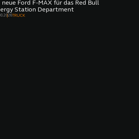
 neue Ford F-MAX für das Red Bull
ergy Station Department
08.2026
TRUCK