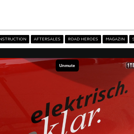
NSTRUCTION
AFTERSALES
ROAD HEROES
MAGAZIN