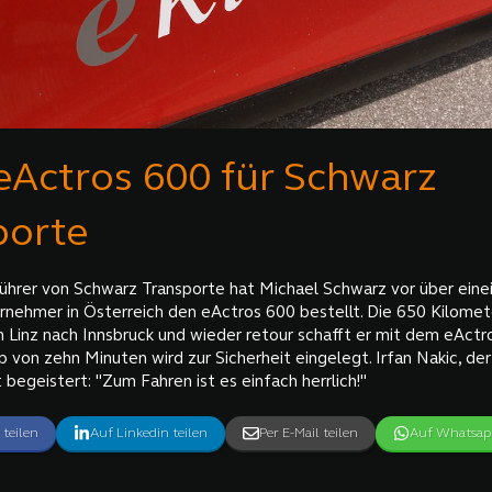
eActros 600 für Schwarz
porte
ührer von Schwarz Transporte hat Michael Schwarz vor über eine
ernehmer in Österreich den eActros 600 bestellt. Die 650 Kilomet
 Linz nach Innsbruck und wieder retour schafft er mit dem eActro
 von zehn Minuten wird zur Sicherheit eingelegt. Irfan Nakic, der
 begeistert: "Zum Fahren ist es einfach herrlich!"
 teilen
Auf Linkedin teilen
Per E-Mail teilen
Auf Whatsapp