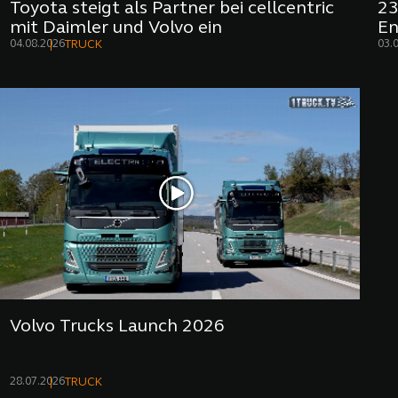
Toyota steigt als Partner bei cellcentric
23
mit Daimler und Volvo ein
En
04.08.2026
03.
TRUCK
Volvo Trucks Launch 2026
28.07.2026
TRUCK