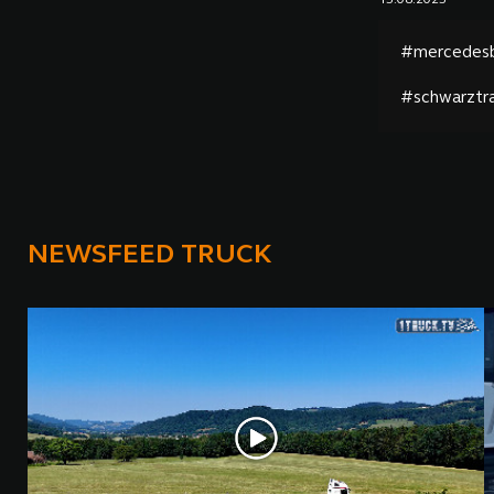
15.08.2025
#mercedesb
#schwarztr
NEWSFEED TRUCK