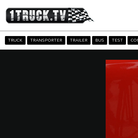
TRUCK
TRANSPORTER
TRAILER
BUS
TEST
CO