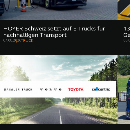
HOYER Schweiz setzt auf E-Trucks für
13
nachhaltigen Transport
Ge
07.08.2026
06.
TRUCK