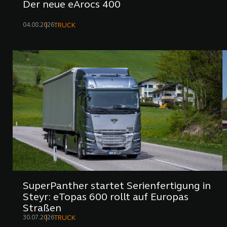
Der neue eArocs 400
04.08.2026
TRUCK
SuperPanther startet Serienfertigung in
Steyr: eTopas 600 rollt auf Europas
Straßen
30.07.2026
TRUCK