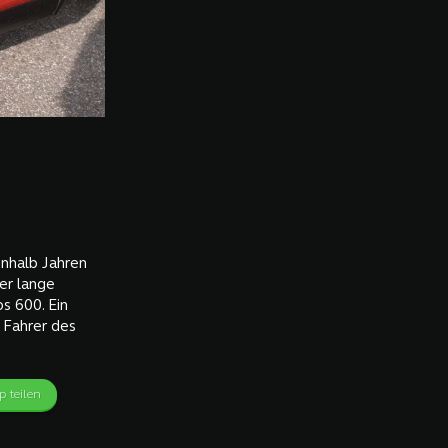
inhalb Jahren
er lange
s 600. Ein
 Fahrer des
 teilen