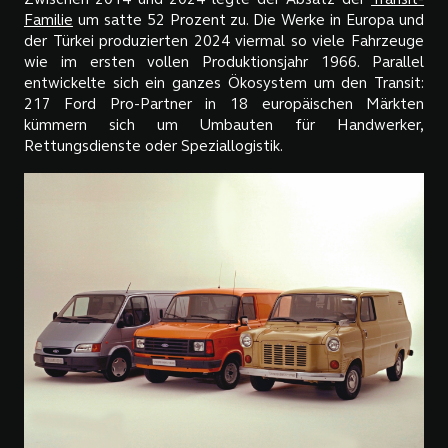
Zwischen 2014 und 2024 legte der Absatz der
Transit-
Familie
um satte 52 Prozent zu. Die Werke in Europa und
der Türkei produzierten 2024 viermal so viele Fahrzeuge
wie im ersten vollen Produktionsjahr 1966. Parallel
entwickelte sich ein ganzes Ökosystem um den Transit:
217 Ford Pro-Partner in 18 europäischen Märkten
kümmern sich um Umbauten für Handwerker,
Rettungsdienste oder Speziallogistik.