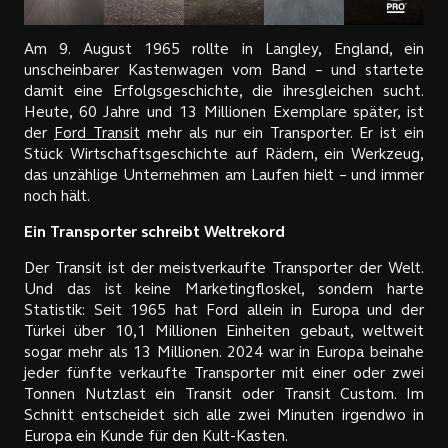
Am 9. August 1965 rollte in Langley, England, ein
unscheinbarer Kastenwagen vom Band – und startete
damit eine Erfolgsgeschichte, die ihresgleichen sucht.
Heute, 60 Jahre und 13 Millionen Exemplare später, ist
der
Ford Transit
mehr als nur ein Transporter. Er ist ein
Stück Wirtschaftsgeschichte auf Rädern, ein Werkzeug,
das unzählige Unternehmen am Laufen hielt – und immer
noch hält.
Ein Transporter schreibt Weltrekord
Der Transit ist der meistverkaufte Transporter der Welt.
Und das ist keine Marketingfloskel, sondern harte
Statistik: Seit 1965 hat Ford allein in Europa und der
Türkei über 10,1 Millionen Einheiten gebaut, weltweit
sogar mehr als 13 Millionen. 2024 war in Europa beinahe
jeder fünfte verkaufte Transporter mit einer oder zwei
Tonnen Nutzlast ein Transit oder Transit Custom. Im
Schnitt entscheidet sich alle zwei Minuten irgendwo in
Europa ein Kunde für den Kult-Kasten.