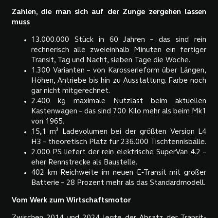
Zahlen, die man sich auf der Zunge zergehen lassen
muss
13.000.000 Stück in 60 Jahren – das sind rein
rechnerisch alle zweieinhalb Minuten ein fertiger
Transit, Tag und Nacht, sieben Tage die Woche.
1.300 Varianten – von Karosserieform über Längen,
Höhen, Antriebe bis hin zu Ausstattung. Farbe noch
gar nicht mitgerechnet.
2.400 kg maximale Nutzlast beim aktuellen
Kastenwagen – das sind 700 Kilo mehr als beim Mk1
von 1965.
15,1 m³ Ladevolumen bei der größten Version L4
H3 – theoretisch Platz für 236.000 Tischtennisbälle.
2.000 PS liefert der rein elektrische SuperVan 4.2 –
eher Rennstrecke als Baustelle.
402 km Reichweite im neuen E-Transit mit großer
Batterie – 28 Prozent mehr als das Standardmodell.
Vom Werk zum Wirtschaftsmotor