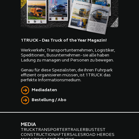
1TRUCK – Das Truck of the Year Magazin!
Werkverkehr, Transportunternehmen, Logistiker,
Speditionen, Busunternehmen - sie alle haben
Ladung zu managen und Personen zu bewegen.
Genau für diese Spezialisten, die ihren Fuhrpark
effizient organisieren müssen, ist 1TRUCK das
perfekte Informationsmedium.
Mediadaten
Bestellung / Abo
MEDIA
TRUCK
TRANSPORTER
TRAILER
BUS
TEST
CONSTRUCTION
AFTERSALES
ROAD HEROES