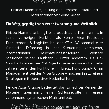
noch effizienter zu agieren."
Philipp Hämmerle, Leitung des Bereichs Einkauf und
Lieferantenentwicklung, Alcar
Ein Weg, geprägt von Verantwortung und Weitblick
Philipp Hämmerle bringt eine beachtliche Karriere mit: In
seiner vorherigen Funktion als Senior Vice President
Procurement & Logistics bei der KTM AG sammelte er
fundierte Erfahrung in der Steuerung komplexer,
internationaler Beschaffungsstrukturen. Weitere
Stationen seiner Laufbahn – unter anderem als Co-
Geschäftsführer bei MV Agusta Service sowie über zehn
Jahre in leitenden Funktionen in Einkauf und Supply Chain
Management bei der Miba Gruppe – machen ihn zu einem
Strategen mit operativer Bodenhaftung.
Für die Alcar Gruppe bedeutet das: Ein echter Kenner der
Materie übernimmt eine Schlüsselrolle in einem
zunehmend dynamischen Marktumfeld.
„Mit Philipp Hämmerle gewinnen wir einen erfahrenen