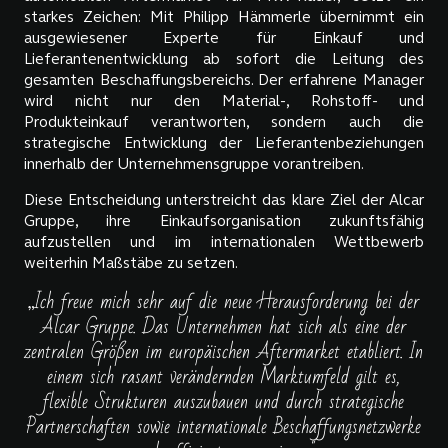
starkes Zeichen: Mit Philipp Hämmerle übernimmt ein
ausgewiesener Experte für Einkauf und
Lieferantenentwicklung ab sofort die Leitung des
gesamten Beschaffungsbereichs. Der erfahrene Manager
wird nicht nur den Material-, Rohstoff- und
Produkteinkauf verantworten, sondern auch die
strategische Entwicklung der Lieferantenbeziehungen
innerhalb der Unternehmensgruppe vorantreiben.
Diese Entscheidung unterstreicht das klare Ziel der Alcar
Gruppe, ihre Einkaufsorganisation zukunftsfähig
aufzustellen und im internationalen Wettbewerb
weiterhin Maßstäbe zu setzen.
„Ich freue mich sehr auf die neue Herausforderung bei der
Alcar Gruppe. Das Unternehmen hat sich als eine der
zentralen Größen im europäischen Aftermarket etabliert. In
einem sich rasant verändernden Marktumfeld gilt es,
flexible Strukturen auszubauen und durch strategische
Partnerschaften sowie internationale Beschaffungsnetzwerke