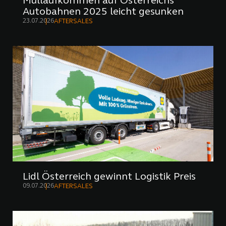
Müllaufkommen auf Österreichs
Autobahnen 2025 leicht gesunken
23.07.2026
AFTERSALES
Lidl Österreich gewinnt Logistik Preis
09.07.2026
AFTERSALES