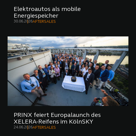
Elektroautos als mobile
Energiespeicher
30.06.2026
AFTERSALES
PRINX feiert Europalaunch des
XELERA-Reifens im KölnSKY
24.06.2026
AFTERSALES