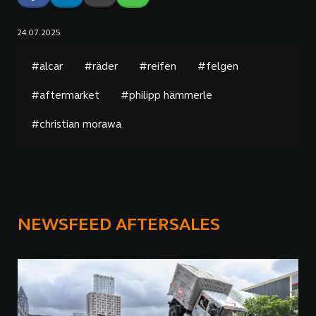
24.07.2025
#alcar
#räder
#reifen
#felgen
#aftermarket
#philipp hämmerle
#christian morawa
NEWSFEED AFTERSALES