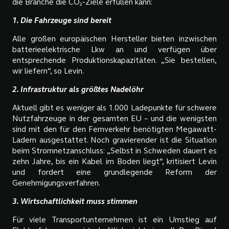
die Branche die CO₂-Ziele erfüllen kann:
1. Die Fahrzeuge sind bereit
Alle großen europäischen Hersteller bieten inzwischen
batterieelektrische Lkw an und verfügen über
entsprechende Produktionskapazitäten. „Sie bestellen,
wir liefern“, so Levin.
2. Infrastruktur als größtes Nadelöhr
Aktuell gibt es weniger als 1.000 Ladepunkte für schwere
Nutzfahrzeuge in der gesamten EU – und die wenigsten
sind mit den für den Fernverkehr benötigten Megawatt-
Ladern ausgestattet. Noch gravierender ist die Situation
beim Stromnetzanschluss: „Selbst in Schweden dauert es
zehn Jahre, bis ein Kabel im Boden liegt“, kritisiert Levin
und fordert eine grundlegende Reform der
Genehmigungsverfahren.
3. Wirtschaftlichkeit muss stimmen
Für viele Transportunternehmen ist ein Umstieg auf