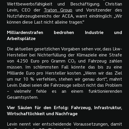
Wettbewerbsfähigkeit und Beschäftigung. Christian
Levin, CEO der
Traton Group
und Vorsitzender des
Nutzfahrzeugbereichs der ACEA, warnt eindringlich: „Wir
können diese Last nicht alleine tragen.“
Milliardenstrafen bedrohen Industrie und
Arbeitsplätze
Die aktuellen gesetzlichen Vorgaben sehen vor, dass Lkw-
Hersteller bei Nichterfüllung der Klimaziele eine Strafe
von 4.250 Euro pro Gramm CO₂ und Fahrzeug zahlen
müssen. Im schlimmsten Fall könnte das bis zu eine
Milliarde Euro pro Hersteller kosten. „Wenn wir das Ziel
um nur 10 % verfehlen, stehen wir genau dort“, mahnt
Levin. Dabei seien die Fahrzeuge selbst nicht das Problem
– vielmehr fehle es an einem funktionierenden
Gesamtsystem.
Vier Säulen für den Erfolg: Fahrzeug, Infrastruktur,
Wirtschaftlichkeit und Nachfrage
Levin nennt vier entscheidende Voraussetzungen, damit