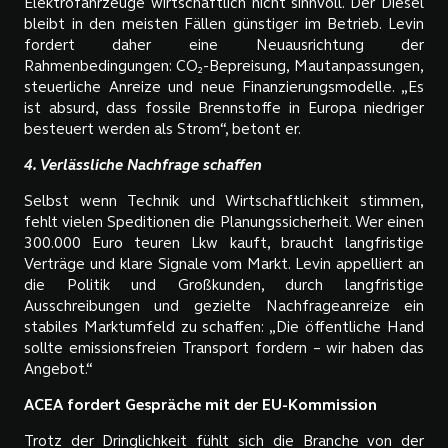
Elektrofahrzeuge wirtschaftlich nicht sinnvoll. Der Diesel
bleibt in den meisten Fällen günstiger im Betrieb. Levin
fordert daher eine Neuausrichtung der
Rahmenbedingungen: CO₂-Bepreisung, Mautanpassungen,
steuerliche Anreize und neue Finanzierungsmodelle. „Es
ist absurd, dass fossile Brennstoffe in Europa niedriger
besteuert werden als Strom“, betont er.
4. Verlässliche Nachfrage schaffen
Selbst wenn Technik und Wirtschaftlichkeit stimmen,
fehlt vielen Speditionen die Planungssicherheit. Wer einen
300.000 Euro teuren Lkw kauft, braucht langfristige
Verträge und klare Signale vom Markt. Levin appelliert an
die Politik und Großkunden, durch langfristige
Ausschreibungen und gezielte Nachfrageanreize ein
stabiles Marktumfeld zu schaffen: „Die öffentliche Hand
sollte emissionsfreien Transport fordern – wir haben das
Angebot.“
ACEA fordert Gespräche mit der EU-Kommission
Trotz der Dringlichkeit fühlt sich die Branche von der