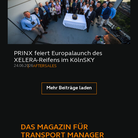
PRINX feiert Europalaunch des
XELERA-Reifens im KölnSKY
24.06.2026
AFTERSALES
Mehr Beiträge laden
DAS MAGAZIN FÜR
TRANSPORT MANAGER