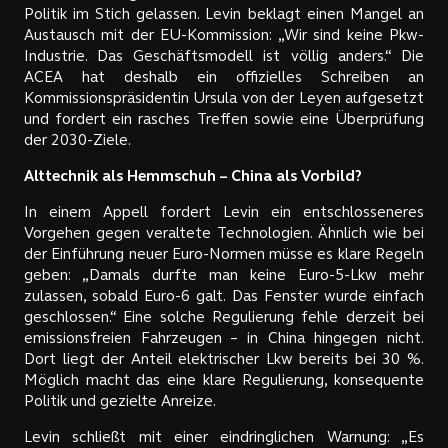
Politik im Stich gelassen. Levin beklagt einen Mangel an
Austausch mit der EU-Kommission: „Wir sind keine Pkw-
Industrie. Das Geschäftsmodell ist völlig anders.“ Die
ACEA hat deshalb ein offizielles Schreiben an
Kommissionspräsidentin Ursula von der Leyen aufgesetzt
und fordert ein rasches Treffen sowie eine Überprüfung
der 2030-Ziele.
Alttechnik als Hemmschuh – China als Vorbild?
In einem Appell fordert Levin ein entschlosseneres
Vorgehen gegen veraltete Technologien. Ähnlich wie bei
der Einführung neuer Euro-Normen müsse es klare Regeln
geben: „Damals durfte man keine Euro-5-Lkw mehr
zulassen, sobald Euro-6 galt. Das Fenster wurde einfach
geschlossen.“ Eine solche Regulierung fehle derzeit bei
emissionsfreien Fahrzeugen – in China hingegen nicht.
Dort liegt der Anteil elektrischer Lkw bereits bei 30 %.
Möglich macht das eine klare Regulierung, konsequente
Politik und gezielte Anreize.
Levin schließt mit einer eindringlichen Warnung: „Es