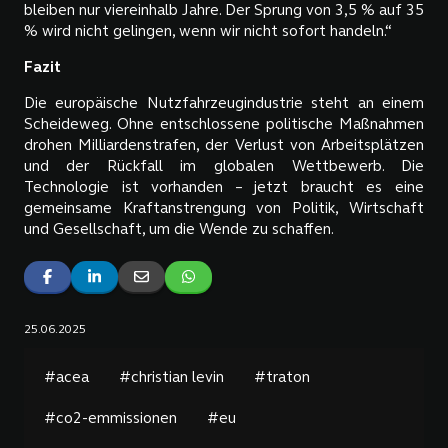
bleiben nur viereinhalb Jahre. Der Sprung von 3,5 % auf 35
% wird nicht gelingen, wenn wir nicht sofort handeln.“
Fazit
Die europäische Nutzfahrzeugindustrie steht an einem
Scheideweg. Ohne entschlossene politische Maßnahmen
drohen Milliardenstrafen, der Verlust von Arbeitsplätzen
und der Rückfall im globalen Wettbewerb. Die
Technologie ist vorhanden – jetzt braucht es eine
gemeinsame Kraftanstrengung von Politik, Wirtschaft
und Gesellschaft, um die Wende zu schaffen.
25.06.2025
#acea
#christian levin
#traton
#co2-emmissionen
#eu