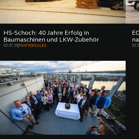
HS-Schoch: 40 Jahre Erfolg in
EC
Baumaschinen und LKW-Zubehör
na
03.07.2026
02.
AFTERSALES