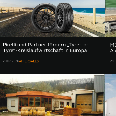
Pirelli und Partner fördern „Tyre-to-
Mü
Tyre“-Kreislaufwirtschaft in Europa
Au
28.07.2026
23.
AFTERSALES