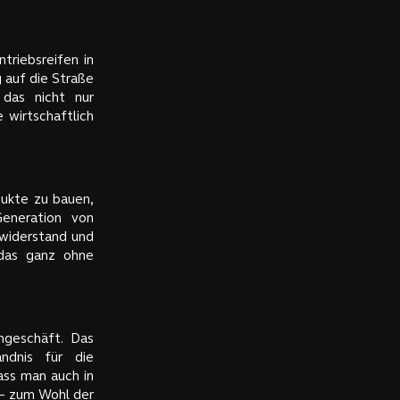
riebsreifen in
 auf die Straße
 das nicht nur
 wirtschaftlich
dukte zu bauen,
Generation von
lwiderstand und
 das ganz ohne
geschäft. Das
ndnis für die
ass man auch in
 – zum Wohl der