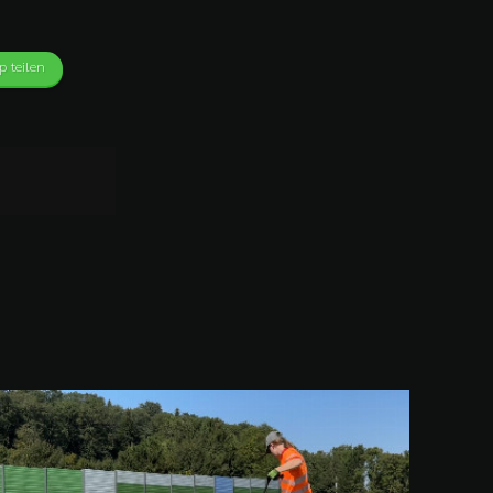
 teilen