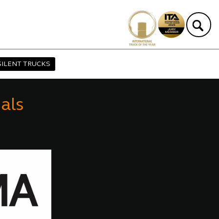
SILENT TRUCKS
als