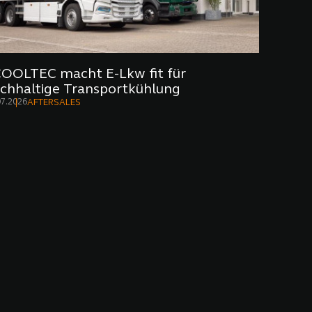
OOLTEC macht E-Lkw fit für
chhaltige Transportkühlung
07.2026
AFTERSALES