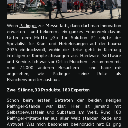
Wenn
Palfinger
zur Messe lädt, dann darf man Innovation
erwarten – und bekommt ein ganzes Feuerwerk davon.
Unter dem Motto „Go for Solution P“ zeigte der
Spezialist für Kran- und Hebelösungen auf der bauma
2025 eindrucksvoll, wohin die Reise geht: in Richtung
intelligente Komplettlösungen aus Hardware, Software
und Service. Ich war vor Ort in München – zusammen mit
rund 74.000 anderen Besuchern – und habe mir
angesehen, wie Palfinger seine Rolle als
Branchenvorreiter ausbaut.
Zwei Stände, 30 Produkte, 180 Experten
Schon beim ersten Betreten der beiden riesigen
Palfinger-Stände war klar: Hier ist jemand mit
Selbstbewusstsein und Substanz am Werk. Rund 180
Palfinger-Mitarbeiter aus aller Welt standen Rede und
Antwort. Was mich besonders beeindruckt hat: Es ging