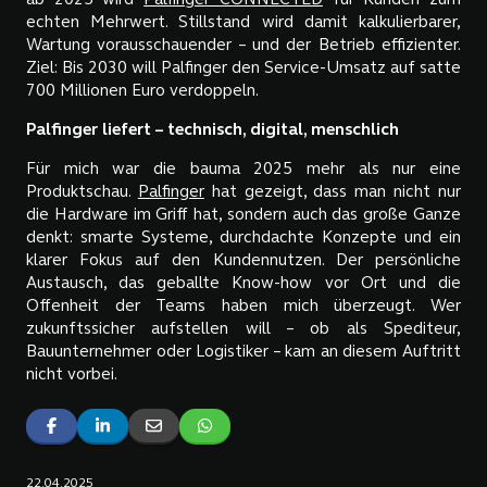
ab 2025 wird
Palfinger CONNECTED
für Kunden zum
echten Mehrwert. Stillstand wird damit kalkulierbarer,
Wartung vorausschauender – und der Betrieb effizienter.
Ziel: Bis 2030 will Palfinger den Service-Umsatz auf satte
700 Millionen Euro verdoppeln.
Palfinger liefert – technisch, digital, menschlich
Für mich war die bauma 2025 mehr als nur eine
Produktschau.
Palfinger
hat gezeigt, dass man nicht nur
die Hardware im Griff hat, sondern auch das große Ganze
denkt: smarte Systeme, durchdachte Konzepte und ein
klarer Fokus auf den Kundennutzen. Der persönliche
Austausch, das geballte Know-how vor Ort und die
Offenheit der Teams haben mich überzeugt. Wer
zukunftssicher aufstellen will – ob als Spediteur,
Bauunternehmer oder Logistiker – kam an diesem Auftritt
nicht vorbei.
22.04.2025