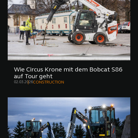
Wie Circus Krone mit dem Bobcat S86
auf Tour geht
02.03.2026
CONSTRUCTION