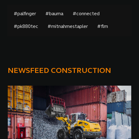
#palfinger
#bauma
#connected
#pk880tec
#mitnahmestapler
#flm
NEWSFEED CONSTRUCTION