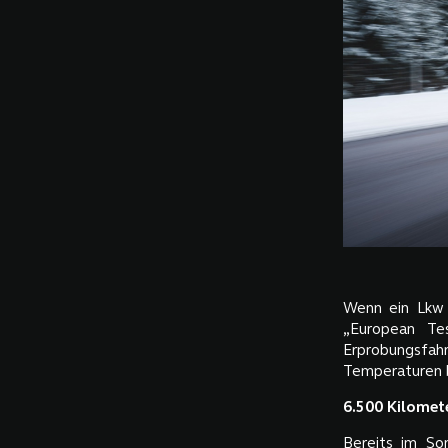
Wenn ein Lkw 
„European Te
Erprobungsfa
Temperaturen bi
6.500 Kilomete
Bereits im So