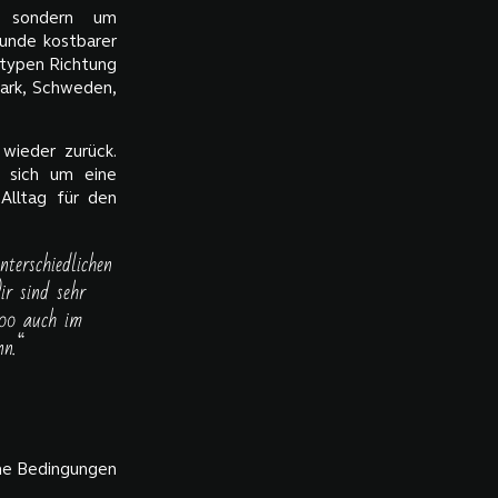
, sondern um
unde kostbarer
otypen Richtung
ark, Schweden,
wieder zurück.
s sich um eine
 Alltag für den
nterschiedlichen
ir sind sehr
600 auch im
nn.“
che Bedingungen