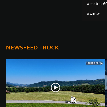
#eactros 6
#winter
NEWSFEED TRUCK