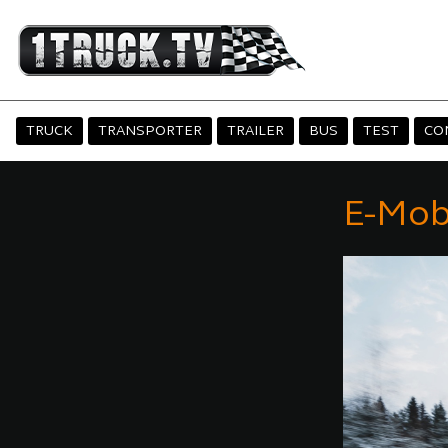
TRUCK
TRANSPORTER
TRAILER
BUS
TEST
CO
E-Mobi