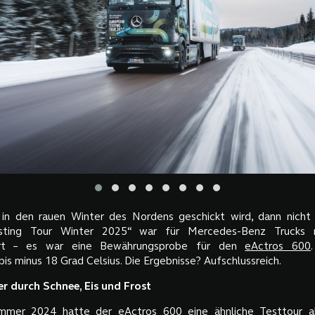
in den rauen Winter des Nordens geschickt wird, dann nicht
sting Tour Winter 2025“ war für Mercedes-Benz Trucks 
hrt – es war eine Bewährungsprobe für den
eActros 600
s minus 18 Grad Celsius. Die Ergebnisse? Aufschlussreich.
r durch Schnee, Eis und Frost
mmer 2024 hatte der eActros 600 eine ähnliche Testtour ab