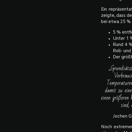
Ein repräsenta
zeigte, dass d
bei etwa 25 % 
5 % entfi
Unter 1 %
Rund 4 %
Roll- und
Der größt
„Grundsätzl
Verbrauc
Temperaturen
damit zu ein
einen größeren 
sind,
Jochen G
Noch extremer