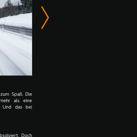
 zum Spaß. Die
mehr als eine
. Und das bei
solviert. Doch