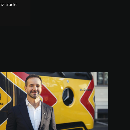
z trucks