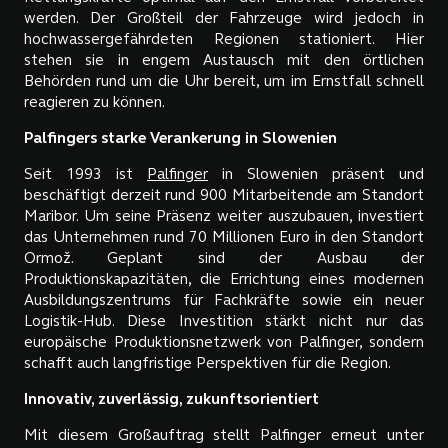
werden. Der Großteil der Fahrzeuge wird jedoch in
hochwassergefährdeten Regionen stationiert. Hier
stehen sie in engem Austausch mit den örtlichen
Behörden rund um die Uhr bereit, um im Ernstfall schnell
reagieren zu können.
Palfingers starke Verankerung in Slowenien
Seit 1993 ist
Palfinger
in Slowenien präsent und
beschäftigt derzeit rund 900 Mitarbeitende am Standort
Maribor. Um seine Präsenz weiter auszubauen, investiert
das Unternehmen rund 70 Millionen Euro in den Standort
Ormož. Geplant sind der Ausbau der
Produktionskapazitäten, die Errichtung eines modernen
Ausbildungszentrums für Fachkräfte sowie ein neuer
Logistik-Hub. Diese Investition stärkt nicht nur das
europäische Produktionsnetzwerk von Palfinger, sondern
schafft auch langfristige Perspektiven für die Region.
Innovativ, zuverlässig, zukunftsorientiert
Mit diesem Großauftrag stellt Palfinger erneut unter