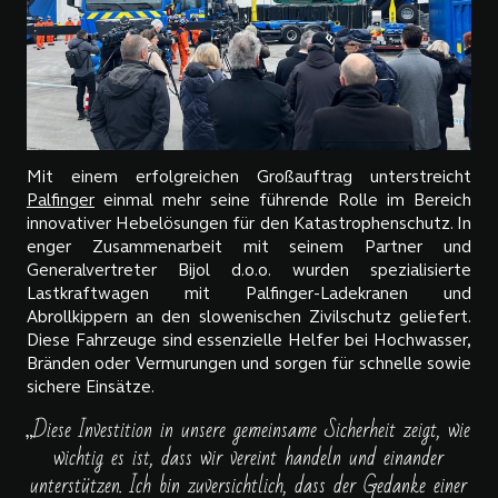
Mit einem erfolgreichen Großauftrag unterstreicht
Palfinger
einmal mehr seine führende Rolle im Bereich
innovativer Hebelösungen für den Katastrophenschutz. In
enger Zusammenarbeit mit seinem Partner und
Generalvertreter Bijol d.o.o. wurden spezialisierte
Lastkraftwagen mit Palfinger-Ladekranen und
Abrollkippern an den slowenischen Zivilschutz geliefert.
Diese Fahrzeuge sind essenzielle Helfer bei Hochwasser,
Bränden oder Vermurungen und sorgen für schnelle sowie
sichere Einsätze.
„Diese Investition in unsere gemeinsame Sicherheit zeigt, wie
wichtig es ist, dass wir vereint handeln und einander
unterstützen. Ich bin zuversichtlich, dass der Gedanke einer