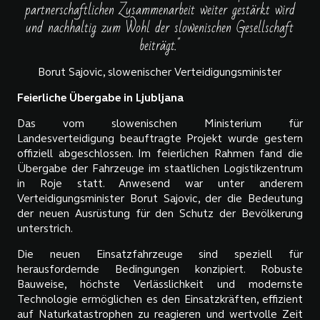
partnerschaftlichen Zusammenarbeit weiter gestärkt wird
und nachhaltig zum Wohl der slowenischen Gesellschaft
beiträgt."
Borut Sajovic, slowenischer Verteidigungsminister
Feierliche Übergabe in Ljubljana
Das vom slowenischen Ministerium für
Landesverteidigung beauftragte Projekt wurde gestern
offiziell abgeschlossen. Im feierlichen Rahmen fand die
Übergabe der Fahrzeuge im staatlichen Logistikzentrum
in Roje statt. Anwesend war unter anderem
Verteidigungsminister Borut Sajovic, der die Bedeutung
der neuen Ausrüstung für den Schutz der Bevölkerung
unterstrich.
Die neuen Einsatzfahrzeuge sind speziell für
herausfordernde Bedingungen konzipiert. Robuste
Bauweise, höchste Verlässlichkeit und modernste
Technologie ermöglichen es den Einsatzkräften, effizient
auf Naturkatastrophen zu reagieren und wertvolle Zeit