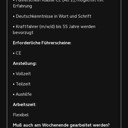
• Führerschein Klasse CE (Alt 2), möglichst mit
Erfahrung
• Deutschkenntnisse in Wort und Schrift
• Kraftfahrer (m/w/d) bis 55 Jahre werden
bevorzugt
Erforderliche Führerscheine:
• CE
Anstellung:
• Vollzeit
• Teilzeit
• Aushilfe
Arbeitszeit
:
Flexibel
Muß auch am Wochenende gearbeitet werden?