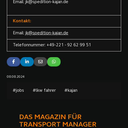
Email: jk@spedition-kajan.de
Kontakt:
Email:
jk@spedition-kajan.de
Telefonnummer: +49-221 - 92 62 99 51
08.08.2024
#jobs
#lkw fahrer
#kajan
DAS MAGAZIN FÜR
TRANSPORT MANAGER