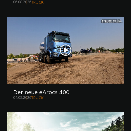
06.08.2026
TRUCK
Der neue eArocs 400
04.08.2026
TRUCK