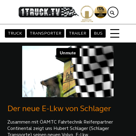
TRUCK
TRANSPORTER
TRAILER
BUS
Der neue E-Lkw von Schlager
Zusammen mit ÖAMTC Fahrtechnik Reifenpartner
Continental zeigt uns Hubert Schlager (Schlager
Transporte) seinen neuen Volvo E-Lkw.