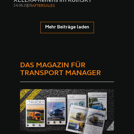
XELERA-Reifens im KölnSKY
24.06.2026
AFTERSALES
Mehr Beiträge laden
DAS MAGAZIN FÜR
TRANSPORT MANAGER