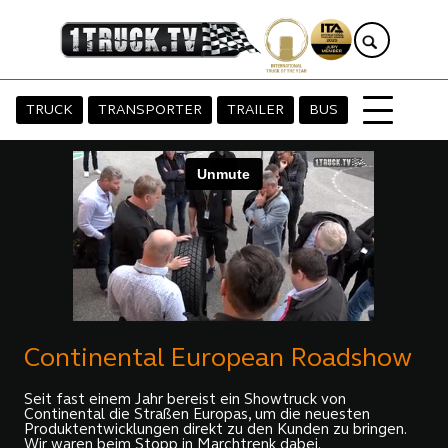
TRUCK
TRANSPORTER
TRAILER
BUS
Continental European Roadshow
Seit fast einem Jahr bereist ein Showtruck von
Continental die Straßen Europas, um die neuesten
Produktentwicklungen direkt zu den Kunden zu bringen.
Wir waren beim Stopp in Marchtrenk dabei.