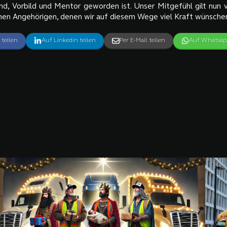
nd, Vorbild und Mentor geworden ist. Unser Mitgefühl gilt nun v
inen Angehörigen, denen wir auf diesem Wege viel Kraft wünsche
 teilen
Auf Linkedin teilen
Per E-Mail teilen
Auf Whatsapp