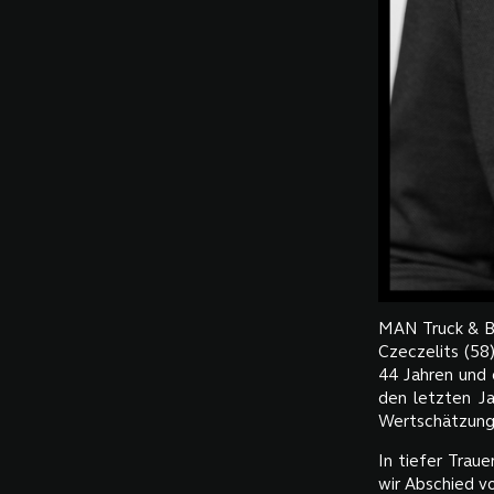
MAN Truck & Bu
Czeczelits (58
44 Jahren und 
den letzten Ja
Wertschätzung
In tiefer Trau
wir Abschied v