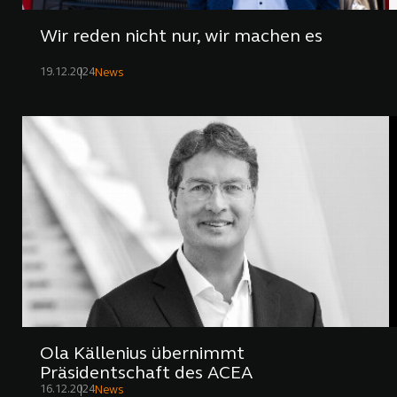
Wir reden nicht nur, wir machen es
19.12.2024
News
Ola Källenius übernimmt
Präsidentschaft des ACEA
16.12.2024
News