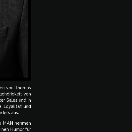
eben von Thomas
gehörigkeit von
er Sales und in
e Loyalität und
ders aus.
 die MAN nehmen
einen Humor für