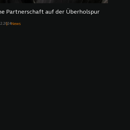
ne Partnerschaft auf der Überholspur
12.2024
News