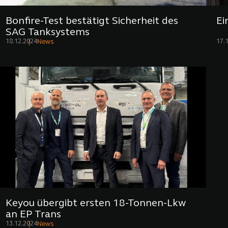
Bonfire-Test bestätigt Sicherheit des
Ei
SAG Tanksystems
18.12.2024
17.
News
Keyou übergibt ersten 18-Tonnen-Lkw
an EP Trans
13.12.2024
News