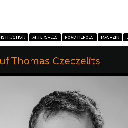
NSTRUCTION
AFTERSALES
ROAD HEROES
MAGAZIN
uf Thomas Czeczelits