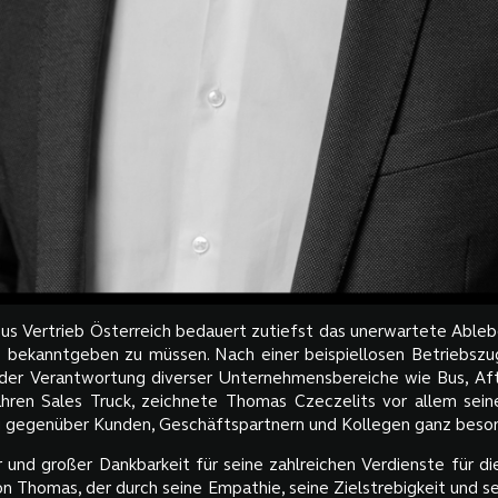
s Vertrieb Österreich bedauert zutiefst das unerwartete Abl
) bekanntgeben zu müssen. Nach einer beispiellosen Betriebszu
der Verantwortung diverser Unternehmensbereiche wie Bus, Aft
hren Sales Truck, zeichnete Thomas Czeczelits vor allem sein
 gegenüber Kunden, Geschäftspartnern und Kollegen ganz beson
er und großer Dankbarkeit für seine zahlreichen Verdienste für
on Thomas, der durch seine Empathie, seine Zielstrebigkeit und s