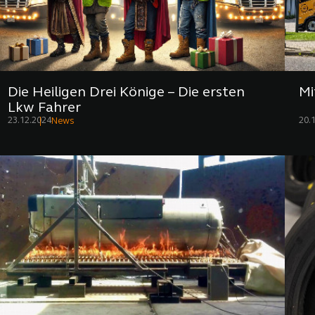
Die Heiligen Drei Könige – Die ersten
Mi
Lkw Fahrer
23.12.2024
20.
News