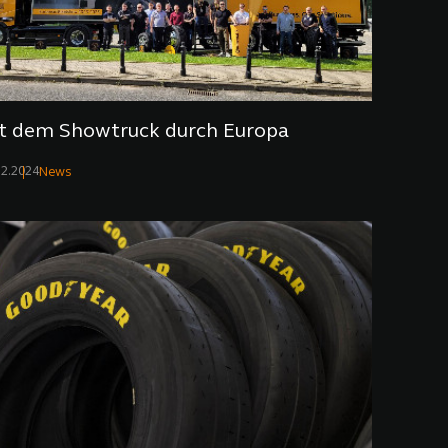
t dem Showtruck durch Europa
12.2024
News