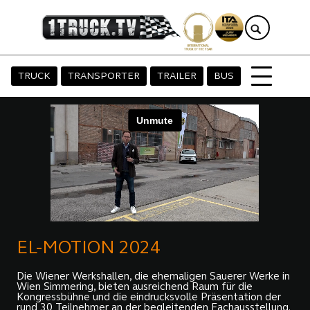
TRUCK
TRANSPORTER
TRAILER
BUS
EL-MOTION 2024
Die Wiener Werkshallen, die ehemaligen Sauerer Werke in
Wien Simmering, bieten ausreichend Raum für die
Kongressbühne und die eindrucksvolle Präsentation der
rund 30 Teilnehmer an der begleitenden Fachausstellung.