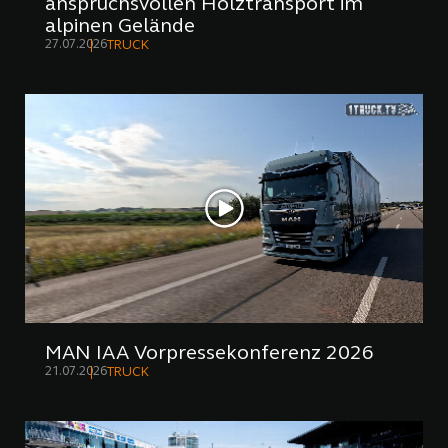
anspruchsvollen Holztransport im
alpinen Gelände
27.07.2026
TRUCK
MAN IAA Vorpressekonferenz 2026
21.07.2026
TRUCK