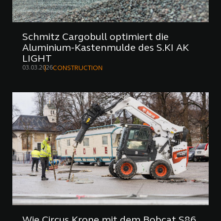
Schmitz Cargobull optimiert die
Aluminium-Kastenmulde des S.KI AK
LIGHT
03.03.2026
CONSTRUCTION
Wie Circus Krone mit dem Bobcat S86