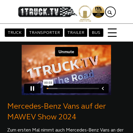
TRUCK
TRANSPORTER
TRAILER
BUS
Mercedes-Benz Vans auf der
MAWEV Show 2024
Zum ersten Mal nimmt auch Mercedes-Benz Vans an der