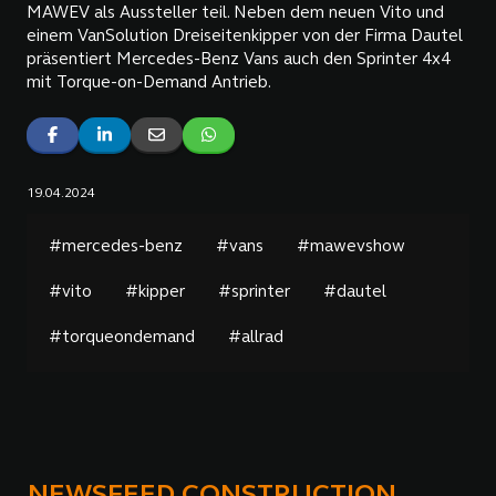
MAWEV als Aussteller teil. Neben dem neuen Vito und
einem VanSolution Dreiseitenkipper von der Firma Dautel
präsentiert Mercedes-Benz Vans auch den Sprinter 4x4
mit Torque-on-Demand Antrieb.
19.04.2024
#mercedes-benz
#vans
#mawevshow
#vito
#kipper
#sprinter
#dautel
#torqueondemand
#allrad