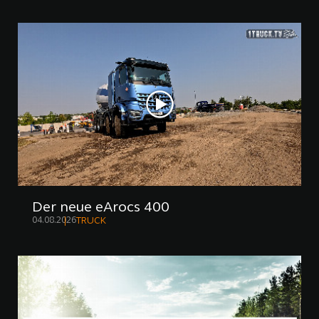
Der neue eArocs 400
04.08.2026
TRUCK