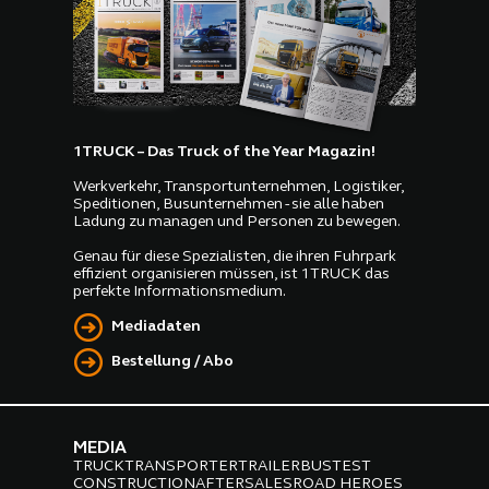
1TRUCK – Das Truck of the Year Magazin!
Werkverkehr, Transportunternehmen, Logistiker,
Speditionen, Busunternehmen - sie alle haben
Ladung zu managen und Personen zu bewegen.
Genau für diese Spezialisten, die ihren Fuhrpark
effizient organisieren müssen, ist 1TRUCK das
perfekte Informationsmedium.
Mediadaten
Bestellung / Abo
MEDIA
TRUCK
TRANSPORTER
TRAILER
BUS
TEST
CONSTRUCTION
AFTERSALES
ROAD HEROES