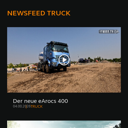
NEWSFEED TRUCK
Der neue eArocs 400
04.08.2026
TRUCK