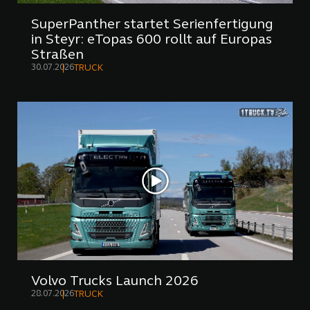
SuperPanther startet Serienfertigung
in Steyr: eTopas 600 rollt auf Europas
Straßen
30.07.2026
TRUCK
Volvo Trucks Launch 2026
28.07.2026
TRUCK