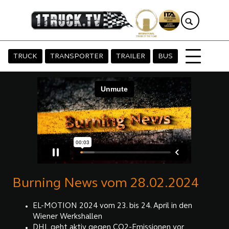
TRUCK
TRANSPORTER
TRAILER
BUS
Burning News vom 28.02.2024
EL-MOTION 2024 vom 23. bis 24. April in den
Wiener Werkshallen
DHL geht aktiv gegen CO2-Emissionen vor