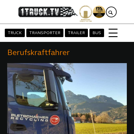
TRUCK
TRANSPORTER
TRAILER
BUS
Berufskraftfahrer