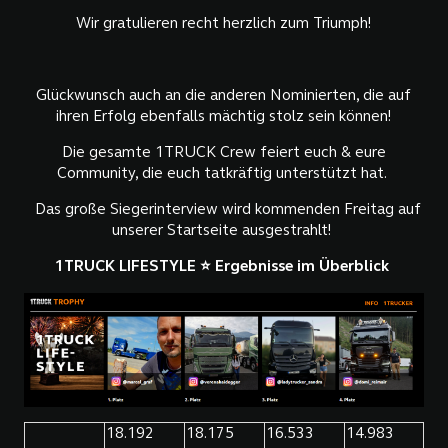
Wir gratulieren recht herzlich zum Triumph!
Glückwunsch auch an die anderen Nominierten, die auf
ihren Erfolg ebenfalls mächtig stolz sein können!
Die gesamte 1TRUCK Crew feiert euch & eure
Community, die euch tatkräftig unterstützt hat.
Das große Siegerinterview wird kommenden Freitag auf
unserer Startseite ausgestrahlt!
1TRUCK LIFESTYLE ⭐
Ergebnisse im Überblick
18.192
18.175
16.533
14.983