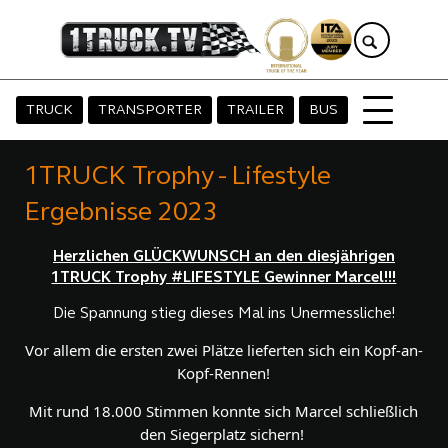
TRUCK
TRANSPORTER
TRAILER
BUS
1TRUCK Trophy - Lifestyle
Ergebnisse 2023
Herzlichen GLÜCKWUNSCH an den diesjährigen
1TRUCK Trophy #LIFESTYLE Gewinner Marcel!!!
Die Spannung stieg dieses Mal ins Unermessliche!
Vor allem die ersten zwei Plätze lieferten sich ein Kopf-an-
Kopf-Rennen!
 Mit rund 18.000 Stimmen konnte sich Marcel schließlich 
den Siegerplatz sichern! 