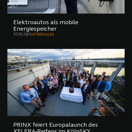
Elektroautos als mobile
Energiespeicher
30.06.2026
AFTERSALES
PRINX feiert Europalaunch des
XELERA-Reifens im KölnSKY