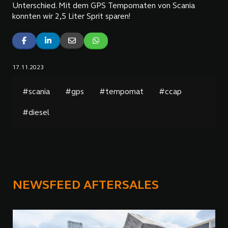
Unterschied. Mit dem GPS Tempomaten von Scania
konnten wir 2,5 Liter Sprit sparen!
17.11.2023
#scania
#gps
#tempomat
#ccap
#diesel
NEWSFEED AFTERSALES