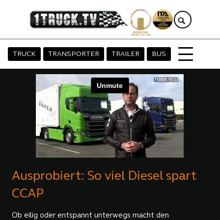
TRUCK
TRANSPORTER
TRAILER
BUS
Ausprobiert: So viel Diesel spart
CCAP
Ob eilig oder entspannt unterwegs macht den