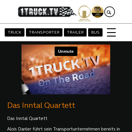
TRUCK
TRANSPORTER
TRAILER
BUS
Das Inntal Quartett
Das Inntal Quartett
Alois Danler führt sein Transportunternehmen bereits in