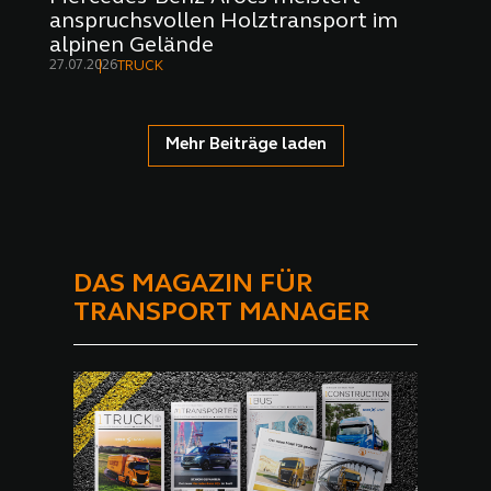
anspruchsvollen Holztransport im
alpinen Gelände
27.07.2026
TRUCK
Mehr Beiträge laden
DAS MAGAZIN FÜR
TRANSPORT MANAGER