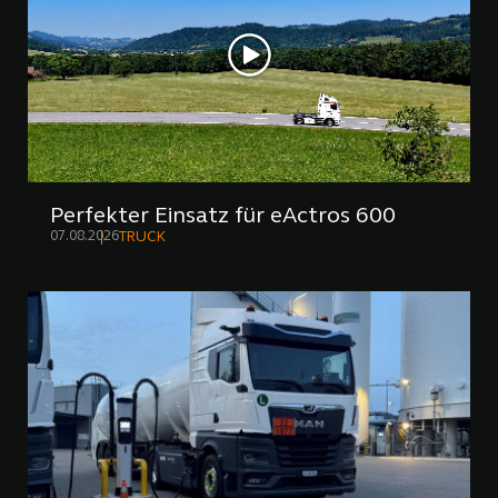
Perfekter Einsatz für eActros 600
07.08.2026
TRUCK