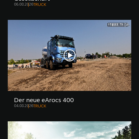
06.08.2026
TRUCK
Der neue eArocs 400
04.08.2026
TRUCK