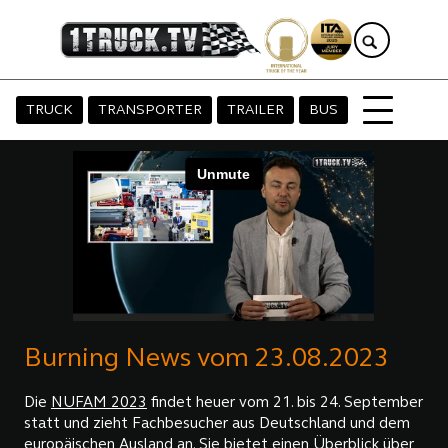
TRUCK
TRANSPORTER
TRAILER
BUS
Burning News vom 23.08.2023
Die
NUFAM 2023
findet heuer vom 21. bis 24. September
statt und zieht Fachbesucher aus Deutschland und dem
europäischen Ausland an. Sie bietet einen Überblick über