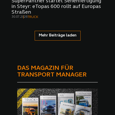
SuperPanther startet Serienfertigung
in Steyr: eTopas 600 rollt auf Europas
Straßen
30.07.2026
TRUCK
Mehr Beiträge laden
DAS MAGAZIN FÜR
TRANSPORT MANAGER