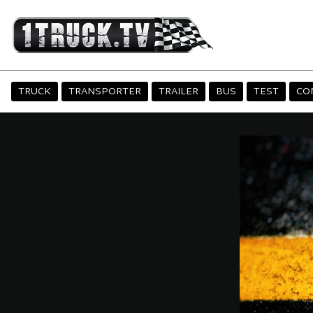
TRUCK
TRANSPORTER
TRAILER
BUS
TEST
CO