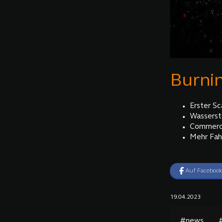
Burni
Erster Sc
Wassersto
Commercia
Mehr Fah
Auf Facebook
19.04.2023
#news