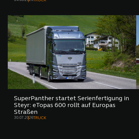
TRUCK
SuperPanther startet Serienfertigung in
Steyr: eTopas 600 rollt auf Europas
Straßen
30.07.2026
TRUCK