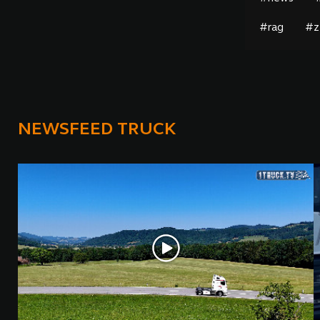
#rag
#z
NEWSFEED TRUCK