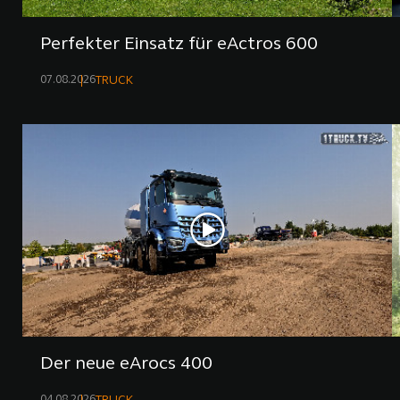
Perfekter Einsatz für eActros 600
07.08.2026
TRUCK
Der neue eArocs 400
04.08.2026