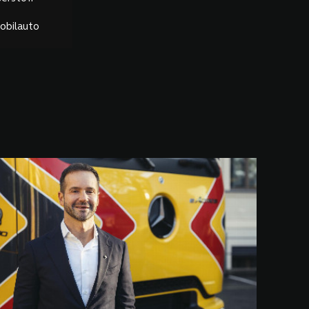
bilauto