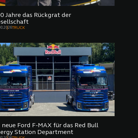
0 Jahre das Rückgrat der
sellschaft
08.2026
TRUCK
 neue Ford F-MAX für das Red Bull
ergy Station Department
08.2026