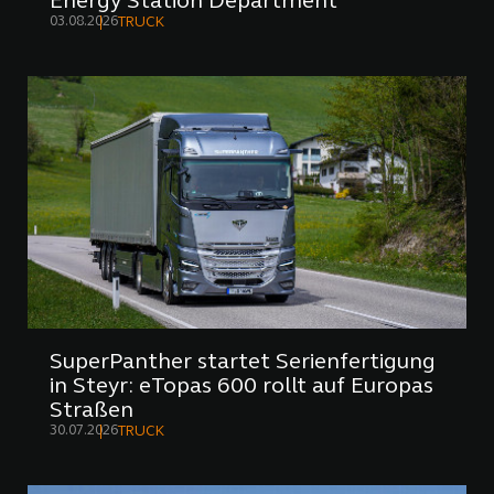
Energy Station Department
03.08.2026
TRUCK
SuperPanther startet Serienfertigung
in Steyr: eTopas 600 rollt auf Europas
Straßen
30.07.2026
TRUCK