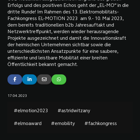
Erfolgs und des positiven Echos geht der „EL-MO“ in die
dritte Runde! Im Rahmen des 13. Elektromobilitäts-
Fachkongress EL-MOTION 2023 am 9.- 10. Mai 2023,
dem bereits traditionellen b2b Jahresauftakt und
Netzwerktreffpunkt, werden wieder herausragende
Projekte ausgezeichnet und damit die Innovationskraft
der heimischen Unternehmen sichtbar sowie die
unterschiedlichsten Ansatzpunkte für eine saubere,
effiziente und leistbare Mobilität einer breiten
Öffentlichkeit bekannt gemacht.
17.04.2023
#elmotion2023
#astridwitzany
#elmoaward
#emobility
#fachkongress