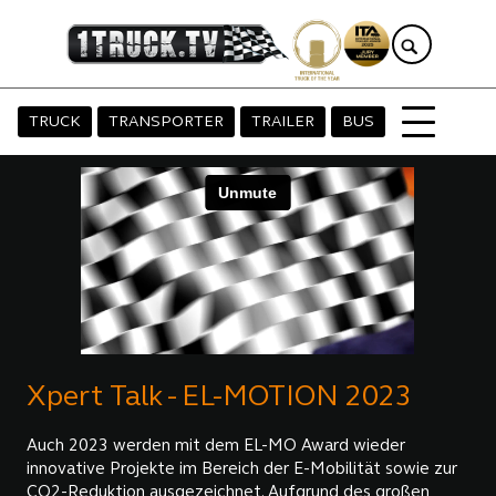
TRUCK
TRANSPORTER
TRAILER
BUS
Xpert Talk - EL-MOTION 2023
Auch 2023 werden mit dem EL-MO Award wieder
innovative Projekte im Bereich der E-Mobilität sowie zur
CO2-Reduktion ausgezeichnet. Aufgrund des großen