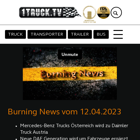
TRUCK
TRANSPORTER
TRAILER
BUS
Burning News vom 12.04.2023
Mercedes-Benz Trucks Österreich wird zu Daimler
Truck Austria
Neue DAF Generation wird um Fahrzeuge ergänzt