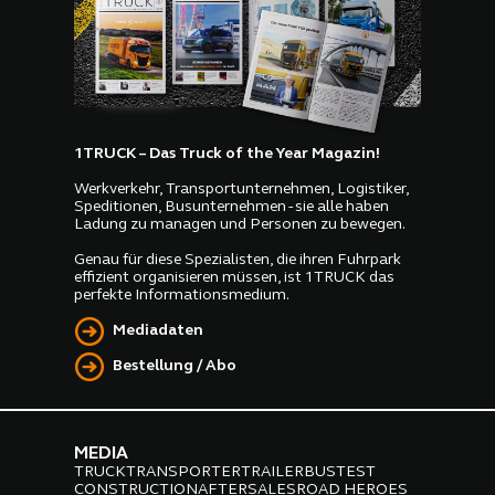
1TRUCK – Das Truck of the Year Magazin!
Werkverkehr, Transportunternehmen, Logistiker,
Speditionen, Busunternehmen - sie alle haben
Ladung zu managen und Personen zu bewegen.
Genau für diese Spezialisten, die ihren Fuhrpark
effizient organisieren müssen, ist 1TRUCK das
perfekte Informationsmedium.
Mediadaten
Bestellung / Abo
MEDIA
TRUCK
TRANSPORTER
TRAILER
BUS
TEST
CONSTRUCTION
AFTERSALES
ROAD HEROES