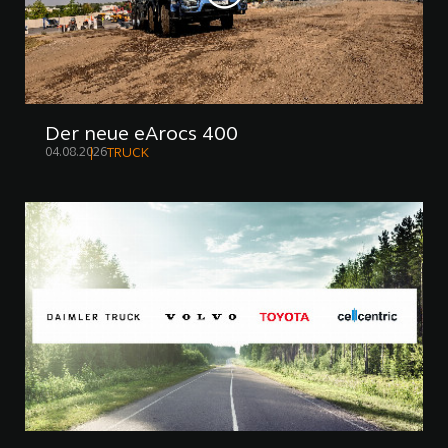
Der neue eArocs 400
04.08.2026
TRUCK