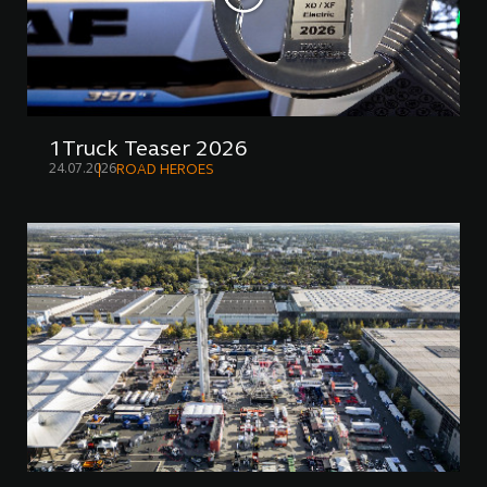
1Truck Teaser 2026
24.07.2026
ROAD HEROES