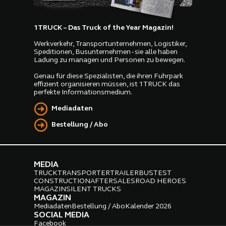
1TRUCK – Das Truck of the Year Magazin!
Werkverkehr, Transportunternehmen, Logistiker,
Speditionen, Busunternehmen - sie alle haben
Ladung zu managen und Personen zu bewegen.
Genau für diese Spezialisten, die ihren Fuhrpark
effizient organisieren müssen, ist 1TRUCK das
perfekte Informationsmedium.
Mediadaten
Bestellung / Abo
MEDIA
TRUCK
TRANSPORTER
TRAILER
BUS
TEST
CONSTRUCTION
AFTERSALES
ROAD HEROES
MAGAZIN
SILENT TRUCKS
MAGAZIN
Mediadaten
Bestellung / Abo
Kalender 2026
SOCIAL MEDIA
Facebook