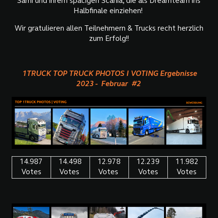
Sami und ihrem spacigen Scania, die als Dreamteam ins
Halbfinale einziehen!
Wir gratulieren allen Teilnehmern & Trucks recht herzlich
zum Erfolg!!
1TRUCK TOP TRUCK PHOTOS I VOTING Ergebnisse
2023 - Februar #2
14.987
14.498
12.978
12.239
11.982
Votes
Votes
Votes
Votes
Votes