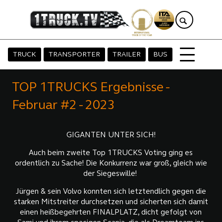
TRUCK
TRANSPORTER
TRAILER
BUS
TOP 1TRUCKS Ergebnisse -
Februar #2 - 2023
GIGANTEN UNTER SICH!
Auch beim zweite Top 1TRUCKS Voting ging es
ordentlich zu Sache! Die Konkurrenz war groß, gleich wie
der Siegeswille!
Jürgen & sein Volvo konnten sich letztendlich gegen die
starken Mitstreiter durchsetzen und sicherten sich damit
einen heißbegehrten FINALPLATZ, dicht gefolgt von