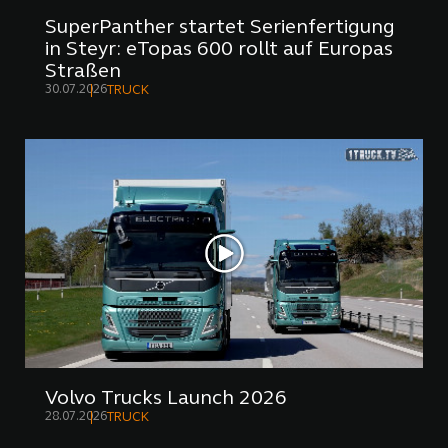
SuperPanther startet Serienfertigung
in Steyr: eTopas 600 rollt auf Europas
Straßen
30.07.2026
TRUCK
Volvo Trucks Launch 2026
28.07.2026
TRUCK