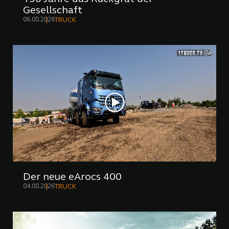
Gesellschaft
06.08.2026
TRUCK
Der neue eArocs 400
04.08.2026
TRUCK