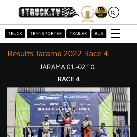
TRUCK
TRANSPORTER
TRAILER
BUS
Results Jarama 2022 Race 4
JARAMA 01.-02.10.
RACE 4