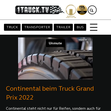
TRUCK
TRANSPORTER
TRAILER
BUS
Continental beim Truck Grand
Prix 2022
Continental steht nicht nur für Reifen, sondern auch für