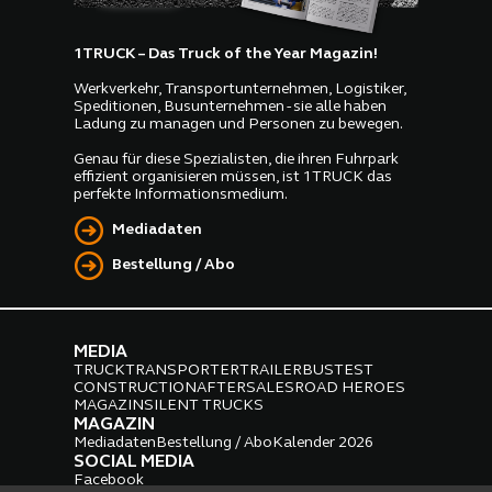
1TRUCK – Das Truck of the Year Magazin!
Werkverkehr, Transportunternehmen, Logistiker,
Speditionen, Busunternehmen - sie alle haben
Ladung zu managen und Personen zu bewegen.
Genau für diese Spezialisten, die ihren Fuhrpark
effizient organisieren müssen, ist 1TRUCK das
perfekte Informationsmedium.
Mediadaten
Bestellung / Abo
MEDIA
TRUCK
TRANSPORTER
TRAILER
BUS
TEST
CONSTRUCTION
AFTERSALES
ROAD HEROES
MAGAZIN
SILENT TRUCKS
MAGAZIN
Mediadaten
Bestellung / Abo
Kalender 2026
SOCIAL MEDIA
Facebook