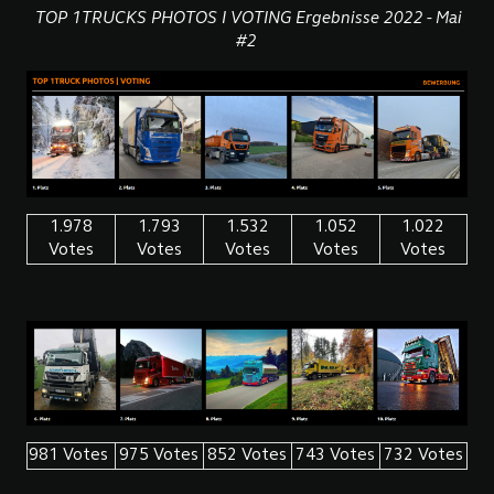
TOP 1TRUCKS PHOTOS I VOTING Ergebnisse 2022 - Mai
#2
1.978
1.793
1.532
1.052
1.022
Votes
Votes
Votes
Votes
Votes
981 Votes
975 Votes
852 Votes
743 Votes
732 Votes