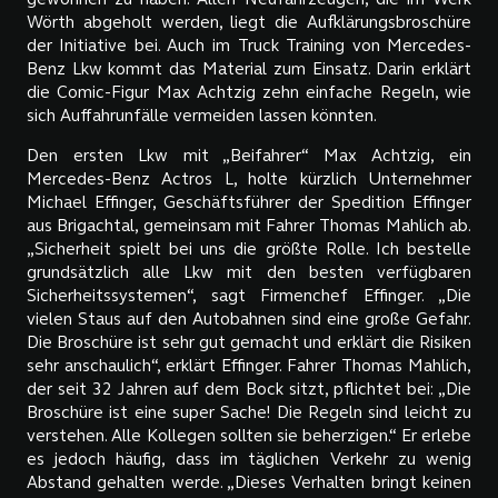
gewonnen zu haben. Allen Neufahrzeugen, die im Werk
Wörth abgeholt werden, liegt die Aufklärungsbroschüre
der Initiative bei. Auch im Truck Training von Mercedes-
Benz Lkw kommt das Material zum Einsatz. Darin erklärt
die Comic-Figur Max Achtzig zehn einfache Regeln, wie
sich Auffahrunfälle vermeiden lassen könnten.
Den ersten Lkw mit „Beifahrer“ Max Achtzig, ein
Mercedes-Benz Actros L, holte kürzlich Unternehmer
Michael Effinger, Geschäftsführer der Spedition Effinger
aus Brigachtal, gemeinsam mit Fahrer Thomas Mahlich ab.
„Sicherheit spielt bei uns die größte Rolle. Ich bestelle
grundsätzlich alle Lkw mit den besten verfügbaren
Sicherheitssystemen“, sagt Firmenchef Effinger. „Die
vielen Staus auf den Autobahnen sind eine große Gefahr.
Die Broschüre ist sehr gut gemacht und erklärt die Risiken
sehr anschaulich“, erklärt Effinger. Fahrer Thomas Mahlich,
der seit 32 Jahren auf dem Bock sitzt, pflichtet bei: „Die
Broschüre ist eine super Sache! Die Regeln sind leicht zu
verstehen. Alle Kollegen sollten sie beherzigen.“ Er erlebe
es jedoch häufig, dass im täglichen Verkehr zu wenig
Abstand gehalten werde. „Dieses Verhalten bringt keinen