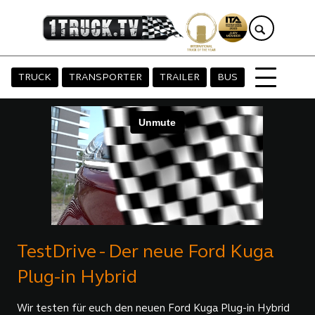
TRUCK
TRANSPORTER
TRAILER
BUS
TestDrive - Der neue Ford Kuga
Plug-in Hybrid
Wir testen für euch den neuen Ford Kuga Plug-in Hybrid