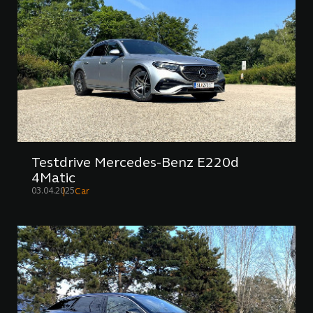
Testdrive Mercedes-Benz E220d
4Matic
03.04.2025
Car