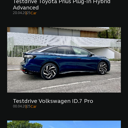
Testdrive Toyota Prius Plug-In Hybrid
Advanced
28.04.2025
Car
Testdrive Volkswagen ID.7 Pro
08.04.2025
Car