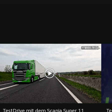
TestDrive mit dem Scania Super 11
Te