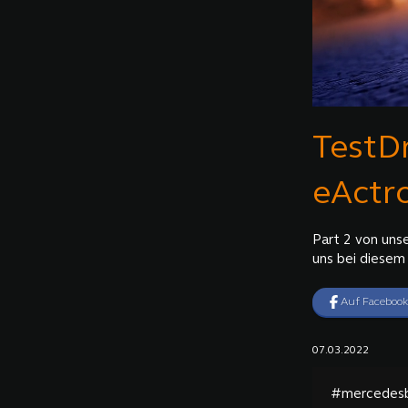
TestD
eActro
Part 2 von uns
uns bei diesem
Auf Facebook
07.03.2022
#mercedes