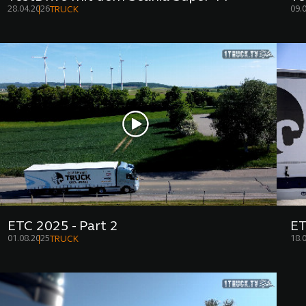
28.04.2026
09.
TRUCK
ETC 2025 - Part 2
ET
01.08.2025
18.
TRUCK