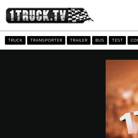
TRUCK
TRANSPORTER
TRAILER
BUS
TEST
CO