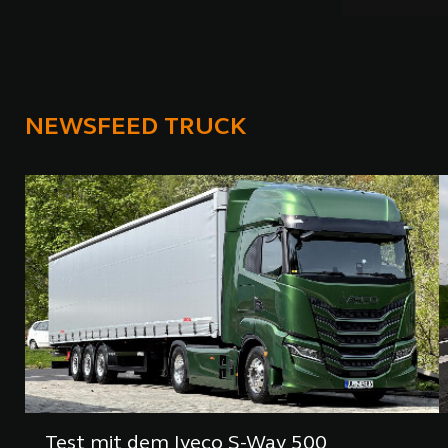
NEWSFEED TRUCK
Test mit dem Iveco S-Way 500