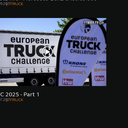
09.2025
TRUCK
C 2025 - Part 1
07.2025
TRUCK