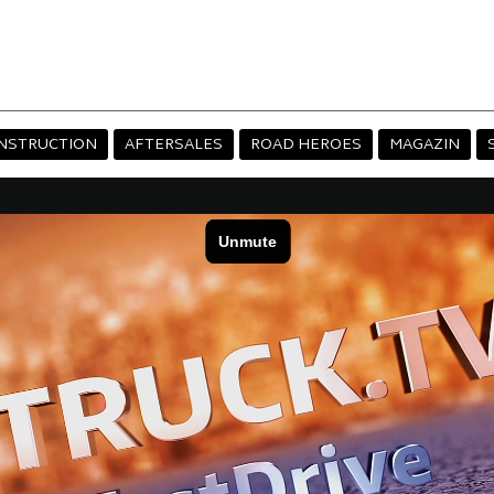
NSTRUCTION
AFTERSALES
ROAD HEROES
MAGAZIN