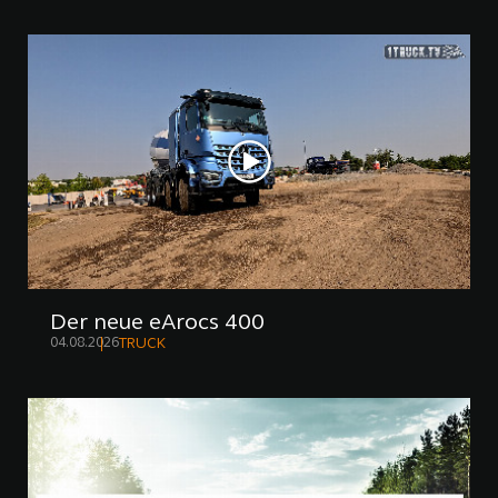
Der neue eArocs 400
04.08.2026
TRUCK