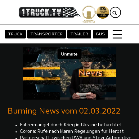
TRUCK
TRANSPORTER
TRAILER
BUS
Burning News vom 02.03.2022
Fahrermangel durch Krieg in Ukraine befürchtet
Corona: Rufe nach klaren Regelungen für Herbst
Partnerschaft zwischen RWA und Steyr Automotive