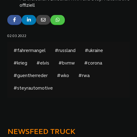
offiziell
02.03.2022
#fahrermangel
#russland
#ukraine
#krieg
#elvis
#bvmw
#corona
#guentherreder
#wko
#rwa
#steyrautomotive
NEWSFEED TRUCK