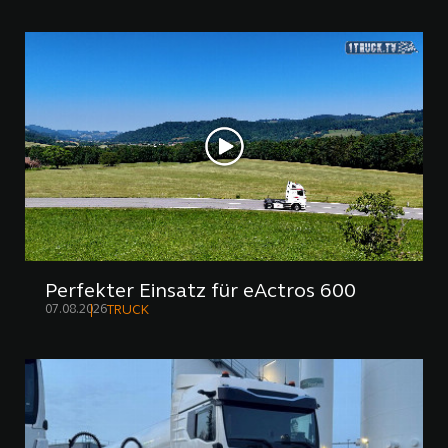
Perfekter Einsatz für eActros 600
07.08.2026
TRUCK