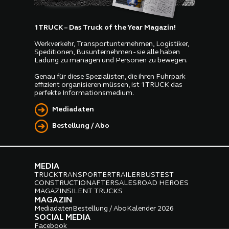
1TRUCK – Das Truck of the Year Magazin!
Werkverkehr, Transportunternehmen, Logistiker,
Speditionen, Busunternehmen - sie alle haben
Ladung zu managen und Personen zu bewegen.
Genau für diese Spezialisten, die ihren Fuhrpark
effizient organisieren müssen, ist 1TRUCK das
perfekte Informationsmedium.
Mediadaten
Bestellung / Abo
MEDIA
TRUCK
TRANSPORTER
TRAILER
BUS
TEST
CONSTRUCTION
AFTERSALES
ROAD HEROES
MAGAZIN
SILENT TRUCKS
MAGAZIN
Mediadaten
Bestellung / Abo
Kalender 2026
SOCIAL MEDIA
Facebook