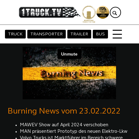
TRUCK
TRANSPORTER
TRAILER
BUS
Burning News vom 23.02.2022
MAWEV Show auf April 2024 verschoben
MAN präsentiert Prototyp des neuen Elektro-Lkw
Volvo Trucks ist Marktführer im Bereich schwere