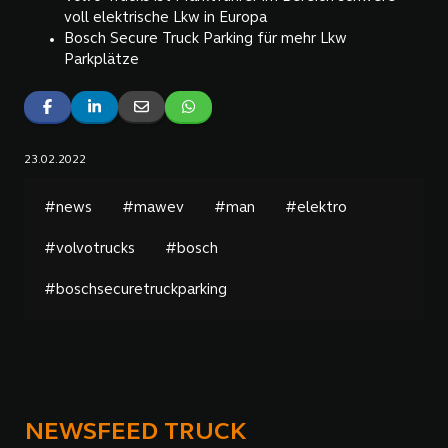
voll elektrische Lkw in Europa
Bosch Secure Truck Parking für mehr Lkw
Parkplätze
23.02.2022
#news
#mawev
#man
#elektro
#volvotrucks
#bosch
#boschsecuretruckparking
NEWSFEED TRUCK