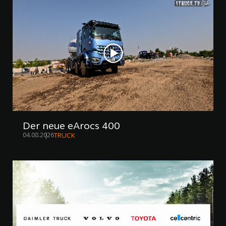
Der neue eArocs 400
04.08.2026
TRUCK