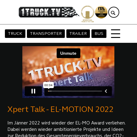
TRUCK
TRANSPORTER
TRAILER
BUS
Xpert Talk - EL-MOTION 2022
Im Jänner 2022 wird wieder der EL-MO Award verliehen.
Dabei werden wieder ambitionierte Projekte und Ideen
zur Reduktion des Gesamtenergieverbrauchs, der CO2-