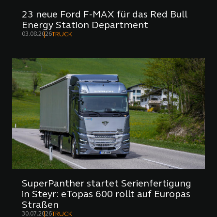
23 neue Ford F-MAX für das Red Bull
Energy Station Department
03.08.2026
TRUCK
SuperPanther startet Serienfertigung
in Steyr: eTopas 600 rollt auf Europas
Straßen
30.07.2026
TRUCK