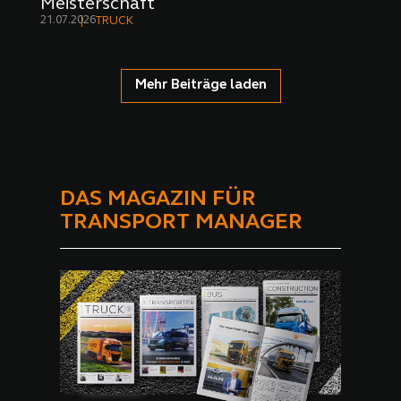
Meisterschaft
21.07.2026
TRUCK
Mehr Beiträge laden
DAS MAGAZIN FÜR
TRANSPORT MANAGER