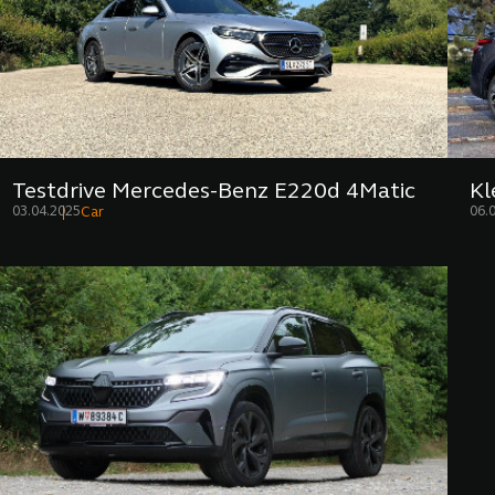
Testdrive Mercedes-Benz E220d 4Matic
Kl
03.04.2025
06.
Car