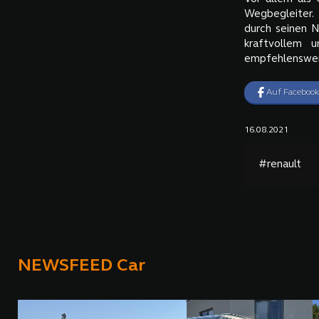
Wegbegleiter. 
durch seinen 
kraftvollem 
empfehlenswert
Auf Facebook
16.08.2021
#renault
NEWSFEED Car