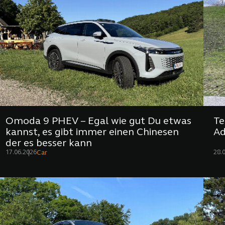
Omoda 9 PHEV – Egal wie gut Du etwas
Te
kannst, es gibt immer einen Chinesen
A
der es besser kann
17.06.2026
28.
Car