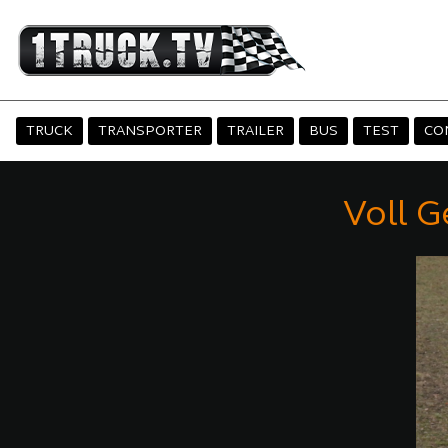
TRUCK
TRANSPORTER
TRAILER
BUS
TEST
CO
Voll 