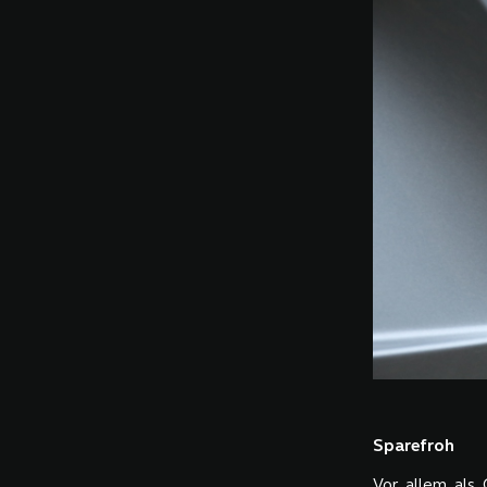
Sparefroh
Vor allem als