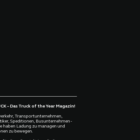
K – Das Truck of the Year Magazin!
erkehr, Transportunternehmen,
tiker, Speditionen, Busunternehmen -
lle haben Ladung zu managen und
nen zu bewegen.