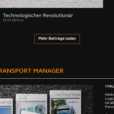
Technologischer Revolutionär
06.08.2024
Car
Mehr Beiträge laden
TRANSPORT MANAGER
1TRUC
Werkv
Logis
sie a
Perso