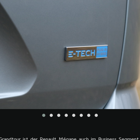
 Grandtour ist der Renault Mégane auch im Business Segment e