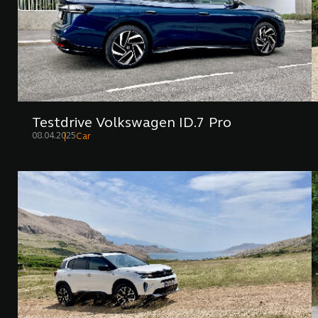
Testdrive Volkswagen ID.7 Pro
08.04.2025
Car