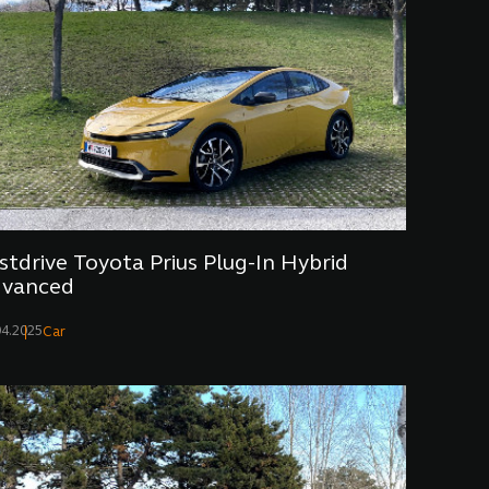
stdrive Toyota Prius Plug-In Hybrid
dvanced
04.2025
Car