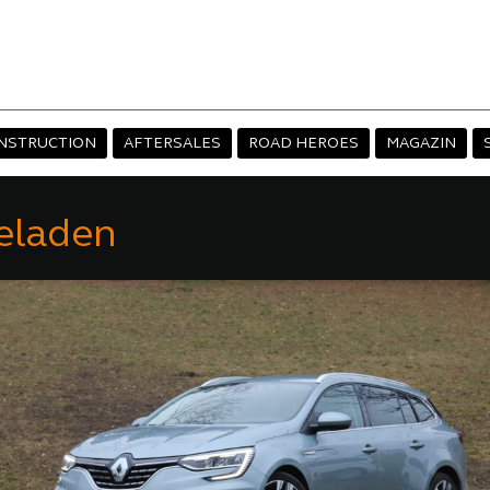
NSTRUCTION
AFTERSALES
ROAD HEROES
MAGAZIN
Geladen