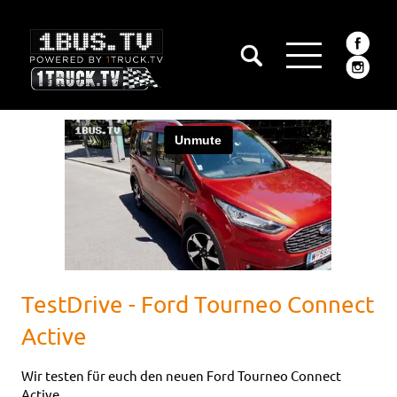
TestDrive - Ford Tourneo Connect
Active
Wir testen für euch den neuen Ford Tourneo Connect
Active