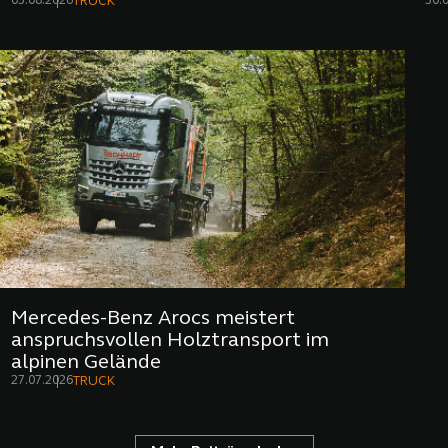
03.08.2026
30.
TRUCK
Mercedes-Benz Arocs meistert
anspruchsvollen Holztransport im
alpinen Gelände
27.07.2026
TRUCK