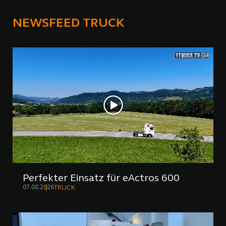
NEWSFEED TRUCK
Perfekter Einsatz für eActros 600
07.08.2026
TRUCK