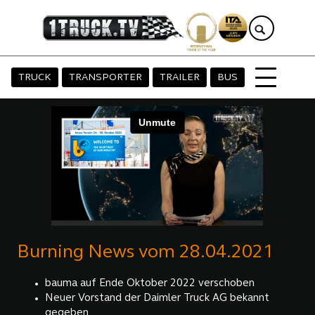
TRUCK
TRANSPORTER
TRAILER
BUS
Burning News vom 28.04.2021
bauma auf Ende Oktober 2022 verschoben
Neuer Vorstand der Daimler Truck AG bekannt
gegeben