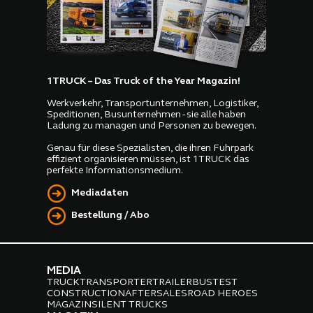
1TRUCK – Das Truck of the Year Magazin!
Werkverkehr, Transportunternehmen, Logistiker,
Speditionen, Busunternehmen - sie alle haben
Ladung zu managen und Personen zu bewegen.
Genau für diese Spezialisten, die ihren Fuhrpark
effizient organisieren müssen, ist 1TRUCK das
perfekte Informationsmedium.
Mediadaten
Bestellung / Abo
MEDIA
TRUCK
TRANSPORTER
TRAILER
BUS
TEST
CONSTRUCTION
AFTERSALES
ROAD HEROES
MAGAZIN
SILENT TRUCKS