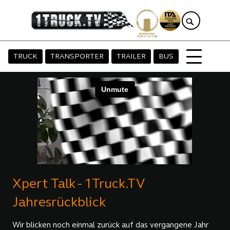
TRUCK
TRANSPORTER
TRAILER
BUS
Xpert Talk - 1Truck.TV
Jahresrückblick
Wir blicken noch einmal zurück auf das vergangene Jahr