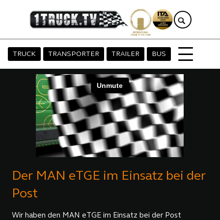
TRUCK
TRANSPORTER
TRAILER
BUS
Der MAN eTGE im Einsatz bei der
Post
Wir haben den MAN eTGE im Einsatz bei der Post