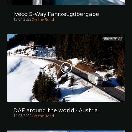
Iveco S-Way Fahrzeugübergabe
15.04.2022
On the Road
DAF around the world - Austria
14.03.2022
On the Road