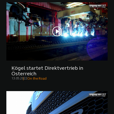
Kögel startet Direktvertrieb in
Österreich
13.05.2022
On the Road