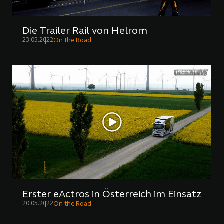
Die Trailer Rail von Helrom
23.05.2022
On the Road
Erster eActros in Österreich im Einsatz
20.05.2022
On the Road