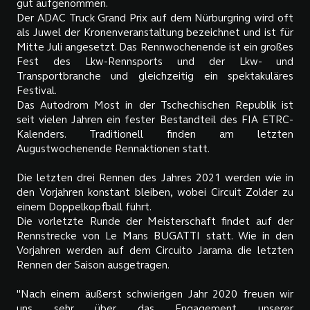
gut aufgenommen.
Der ADAC Truck Grand Prix auf dem Nürburgring wird oft
als Juwel der Kronenveranstaltung bezeichnet und ist für
Mitte Juli angesetzt. Das Rennwochenende ist ein großes
Fest des Lkw-Rennsports und der Lkw- und
Transportbranche und gleichzeitig ein spektakuläres
Festival.
Das Autodrom Most in der Tschechischen Republik ist
seit vielen Jahren ein fester Bestandteil des FIA ETRC-
Kalenders. Traditionell finden am letzten
Augustwochenende Rennaktionen statt.
Die letzten drei Rennen des Jahres 2021 werden wie in
den Vorjahren konstant bleiben, wobei Circuit Zolder zu
einem Doppelkopfball führt.
Die vorletzte Runde der Meisterschaft findet auf der
Rennstrecke von Le Mans BUGATTI statt. Wie in den
Vorjahren werden auf dem Circuito Jarama die letzten
Rennen der Saison ausgetragen.
"Nach einem äußerst schwierigen Jahr 2020 freuen wir
uns sehr über das Engagement unserer