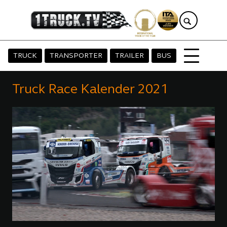
TRUCK
TRANSPORTER
TRAILER
BUS
Truck Race Kalender 2021