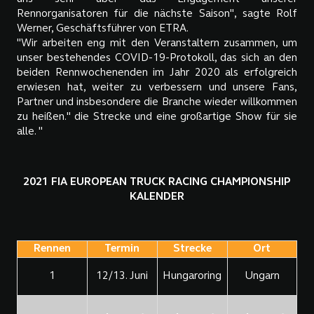
Rennorganisatoren für die nächste Saison", sagte Rolf
Werner, Geschäftsführer von ETRA.
"Wir arbeiten eng mit den Veranstaltern zusammen, um
unser bestehendes COVID-19-Protokoll, das sich an den
beiden Rennwochenenden im Jahr 2020 als erfolgreich
erwiesen hat, weiter zu verbessern und unsere Fans,
Partner und insbesondere die Branche wieder willkommen
zu heißen." die Strecke und eine großartige Show für sie
alle. "
2021 FIA EUROPEAN TRUCK RACING CHAMPIONSHIP
KALENDER
Rennen
Termin
Strecke
Ort
1
12/13. Juni
Hungaroring
Ungarn