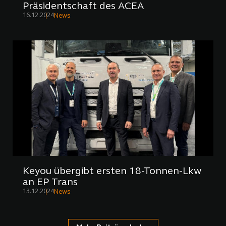
Präsidentschaft des ACEA
16.12.2024
News
Keyou übergibt ersten 18-Tonnen-Lkw
an EP Trans
13.12.2024
News